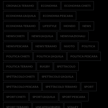
CRONACA TERAMO
ECONOMIA
ECONOMIA CHIETI
ECONOMIA L'AQUILA
ECONOMIA PESCARA
ECONOMIA TERAMO
LIFESTYLE
MONDO
NEWS
NEWS CHIETI
NEWS L'AQUILA
NEWS NAZIONALI
NEWS PESCARA
NEWS TERAMO
NUOTO
POLITICA
POLITICA CHIETI
POLITICA L'AQUILA
POLITICA PESCARA
POLITICA TERAMO
RUGBY
SPETTACOLO
SPETTACOLO CHIETI
SPETTACOLO L'AQUILA
SPETTACOLO PESCARA
SPETTACOLO TERAMO
SPORT
SPORT CHIETI
SPORT L'AQUILA
SPORT PESCARA
SPORT TERAMO
UNCATEGORIZED
VOLLEY