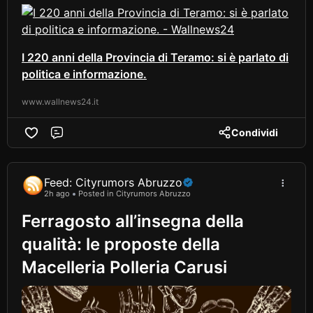
I 220 anni della Provincia di Teramo: si è parlato di
politica e informazione.
www.wallnews24.it
Condividi
Comment
Feed: Cityrumors Abruzzo
2h ago
Posted in Cityrumors Abruzzo
Ferragosto all’insegna della
qualità: le proposte della
Macelleria Polleria Carusi