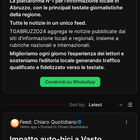
La piattaforma N°1 per l’informazione locale in
Abruzzo, con le principali testate giornalistiche
della regione.
Tutte le notizie in un unico feed.
TGABRUZZO24 aggrega le notizie pubblicate dai
siti d’informazione locali e regionali, insieme a
rubriche nazionali e internazionali.
Miglioriamo ogni giorno l’esperienza dei lettori e
sosteniamo l’editoria locale generando traffico
qualificato e fidelizzato verso le testate.
Condividi su WhatsApp
Sort by:
Latest
Feed: Chiaro Quotidiano
14min ago
Posted in Chiaro Quotidiano
Impatto auto-bici a Vasto