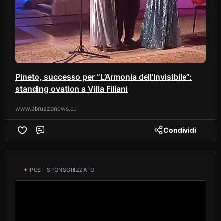
Pineto, successo per “L’Armonia dell’Invisibile”:
standing ovation a Villa Filiani
www.abruzzonews.eu
Condividi
Comment
✦
POST SPONSORIZZATO