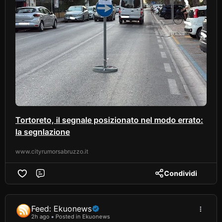
Tortoreto, il segnale posizionato nel modo errato:
la segnlazione
www.cityrumorsabruzzo.it
Condividi
Comment
Feed: Ekuonews
2h ago
Posted in Ekuonews