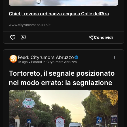
Chieti, revoca ordinanza acqua a Colle dell’Ara
www.cityrumorsabruzzo.it
Condividi
Comment
Feed: Cityrumors Abruzzo
1h ago
Posted in Cityrumors Abruzzo
Tortoreto, il segnale posizionato
nel modo errato: la segnlazione