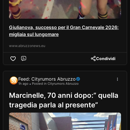
Giulianova, successo per il Gran Carnevale 2026:
migliaia sul lungomare
www.abruzzonews.eu
Condividi
Comment
Feed: Cityrumors Abruzzo
1h ago
Posted in Cityrumors Abruzzo
Marcinelle, 70 anni dopo:” quella
tragedia parla al presente”