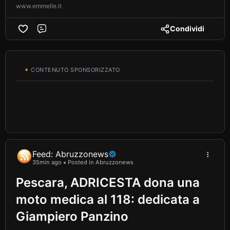
www.emmelle.it
Condividi
Comment
✦
CONTENUTO SPONSORIZZATO
Feed: Abruzzonews
35min ago
Posted in Abruzzonews
Pescara, ADRICESTA dona una
moto medica al 118: dedicata a
Giampiero Panzino