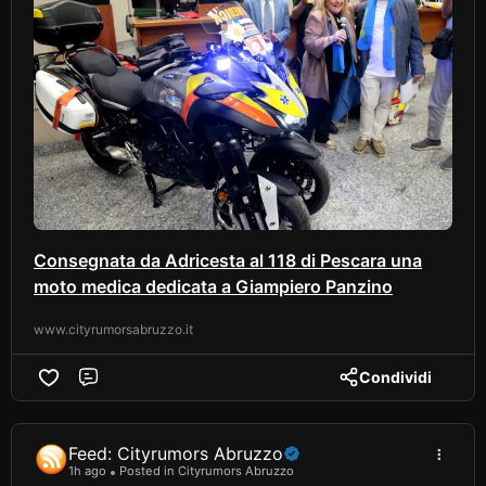
Consegnata da Adricesta al 118 di Pescara una
moto medica dedicata a Giampiero Panzino
www.cityrumorsabruzzo.it
Condividi
Comment
Feed: Cityrumors Abruzzo
1h ago
Posted in Cityrumors Abruzzo