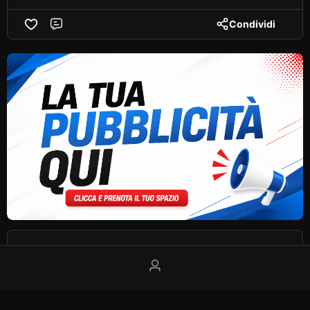
Condividi
Comment
✦
POST SPONSORIZZATO