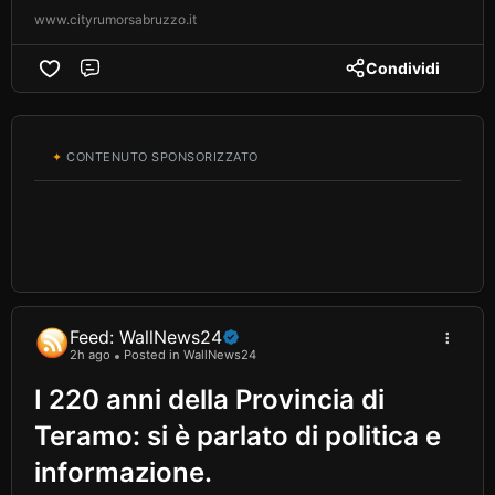
www.cityrumorsabruzzo.it
Condividi
Comment
✦
CONTENUTO SPONSORIZZATO
Feed: WallNews24
2h ago
Posted in WallNews24
I 220 anni della Provincia di
Teramo: si è parlato di politica e
informazione.