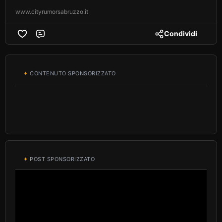
www.cityrumorsabruzzo.it
Condividi
Comment
✦
CONTENUTO SPONSORIZZATO
✦
POST SPONSORIZZATO