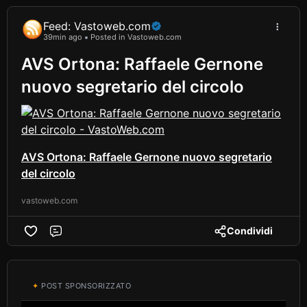
Feed: Vastoweb.com
39min ago
Posted in Vastoweb.com
AVS Ortona: Raffaele Gernone
nuovo segretario del circolo
AVS Ortona: Raffaele Gernone nuovo segretario
del circolo
vastoweb.com
Condividi
Comment
✦
POST SPONSORIZZATO