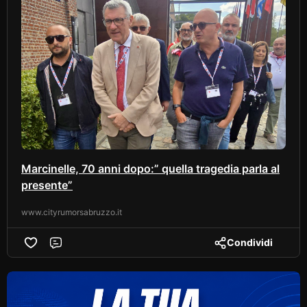
Marcinelle, 70 anni dopo:” quella tragedia parla al
presente”
www.cityrumorsabruzzo.it
Condividi
Comment