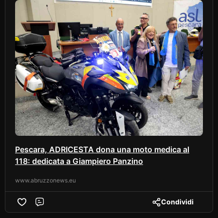
Pescara, ADRICESTA dona una moto medica al
118: dedicata a Giampiero Panzino
www.abruzzonews.eu
Condividi
Comment