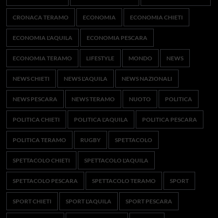
CRONACA TERAMO
ECONOMIA
ECONOMIA CHIETI
ECONOMIA L'AQUILA
ECONOMIA PESCARA
ECONOMIA TERAMO
LIFESTYLE
MONDO
NEWS
NEWS CHIETI
NEWS L'AQUILA
NEWS NAZIONALI
NEWS PESCARA
NEWS TERAMO
NUOTO
POLITICA
POLITICA CHIETI
POLITICA L'AQUILA
POLITICA PESCARA
POLITICA TERAMO
RUGBY
SPETTACOLO
SPETTACOLO CHIETI
SPETTACOLO L'AQUILA
SPETTACOLO PESCARA
SPETTACOLO TERAMO
SPORT
SPORT CHIETI
SPORT L'AQUILA
SPORT PESCARA