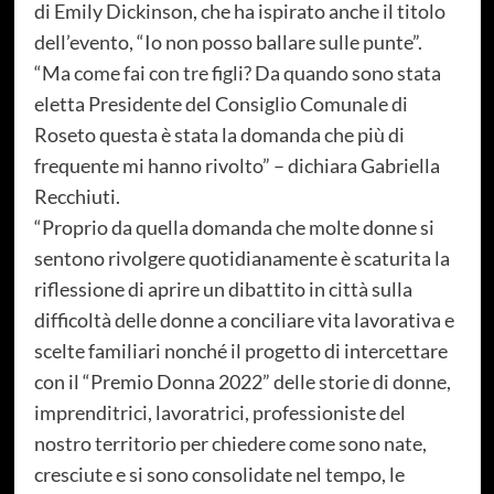
di Emily Dickinson, che ha ispirato anche il titolo
dell’evento, “Io non posso ballare sulle punte”.
“Ma come fai con tre figli? Da quando sono stata
eletta Presidente del Consiglio Comunale di
Roseto questa è stata la domanda che più di
frequente mi hanno rivolto” – dichiara Gabriella
Recchiuti.
“Proprio da quella domanda che molte donne si
sentono rivolgere quotidianamente è scaturita la
riflessione di aprire un dibattito in città sulla
difficoltà delle donne a conciliare vita lavorativa e
scelte familiari nonché il progetto di intercettare
con il “Premio Donna 2022” delle storie di donne,
imprenditrici, lavoratrici, professioniste del
nostro territorio per chiedere come sono nate,
cresciute e si sono consolidate nel tempo, le