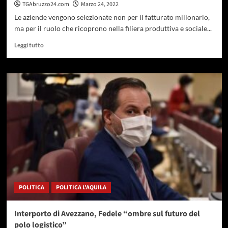
TGAbruzzo24.com
Marzo 24, 2022
Le aziende vengono selezionate non per il fatturato milionario,
ma per il ruolo che ricoprono nella filiera produttiva e sociale...
Leggi
Leggi tutto
di
più
su
Eccellenze
di
Casa
Nostra,
tutto
pronto
per
la
premiazione
a
Pescara
POLITICA
POLITICA L'AQUILA
Interporto di Avezzano, Fedele “ombre sul futuro del
polo logistico”