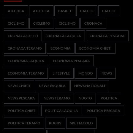
ATLETICA
ATLETICA
BASKET
CALCIO
CALCIO
CICLISMO
CICLISMO
CICLISMO
CRONACA
CRONACA CHIETI
CRONACA L'AQUILA
CRONACA PESCARA
CRONACA TERAMO
ECONOMIA
ECONOMIA CHIETI
ECONOMIA L'AQUILA
ECONOMIA PESCARA
ECONOMIA TERAMO
LIFESTYLE
MONDO
NEWS
NEWS CHIETI
NEWS L'AQUILA
NEWS NAZIONALI
NEWS PESCARA
NEWS TERAMO
NUOTO
POLITICA
POLITICA CHIETI
POLITICA L'AQUILA
POLITICA PESCARA
POLITICA TERAMO
RUGBY
SPETTACOLO