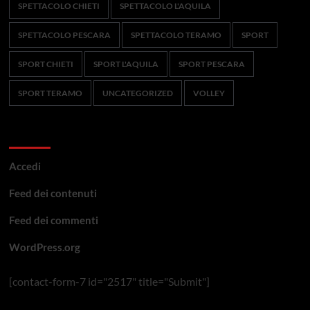
SPETTACOLO CHIETI
SPETTACOLO L'AQUILA
SPETTACOLO PESCARA
SPETTACOLO TERAMO
SPORT
SPORT CHIETI
SPORT L'AQUILA
SPORT PESCARA
SPORT TERAMO
UNCATEGORIZED
VOLLEY
Meta
Accedi
Feed dei contenuti
Feed dei commenti
WordPress.org
[contact-form-7 id="2517" title="Submit"]