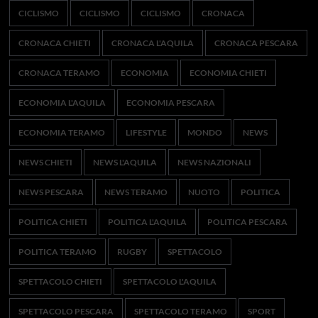
CICLISMO
CICLISMO
CICLISMO
CRONACA
CRONACA CHIETI
CRONACA L'AQUILA
CRONACA PESCARA
CRONACA TERAMO
ECONOMIA
ECONOMIA CHIETI
ECONOMIA L'AQUILA
ECONOMIA PESCARA
ECONOMIA TERAMO
LIFESTYLE
MONDO
NEWS
NEWS CHIETI
NEWS L'AQUILA
NEWS NAZIONALI
NEWS PESCARA
NEWS TERAMO
NUOTO
POLITICA
POLITICA CHIETI
POLITICA L'AQUILA
POLITICA PESCARA
POLITICA TERAMO
RUGBY
SPETTACOLO
SPETTACOLO CHIETI
SPETTACOLO L'AQUILA
SPETTACOLO PESCARA
SPETTACOLO TERAMO
SPORT