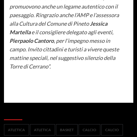
promuovono anche un legame autentico con il
paesaggio. Ringrazio anche l’AMP e l’assessora
alla Cultura del Comune di Pineto
Jessica
Martella
e il consigliere delegato agli eventi,
Pierpaolo Cantoro
, per l’impegno messo in
campo. Invito cittadini e turisti a vivere queste
mattine speciali, nel suggestivo silenzio della
Torre di Cerrano
”.
Categorie
ATLETICA
ATLETICA
BASKET
CALCIO
CALCIO