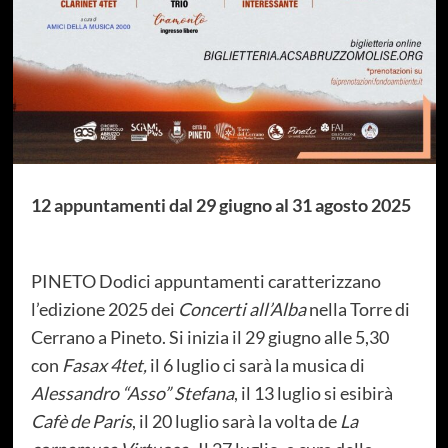
12 appuntamenti dal 29 giugno al 31 agosto 2025
PINETO Dodici appuntamenti caratterizzano
l’edizione 2025 dei
Concerti all’Alba
nella Torre di
Cerrano a Pineto. Si inizia il 29 giugno alle 5,30
con
Fasax 4tet,
il 6 luglio ci sarà la musica di
Alessandro “Asso” Stefana
, il 13 luglio si esibirà
Cafè de Paris
, il 20 luglio sarà la volta de
La