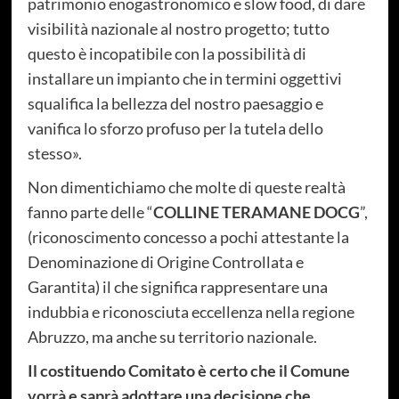
patrimonio enogastronomico e slow food, di dare
visibilità nazionale al nostro progetto; tutto
questo è incopatibile con la possibilità di
installare un impianto che in termini oggettivi
squalifica la bellezza del nostro paesaggio e
vanifica lo sforzo profuso per la tutela dello
stesso».
Non dimentichiamo che molte di queste realtà
fanno parte delle “
COLLINE TERAMANE
DOCG
”,
(riconoscimento concesso a pochi attestante la
Denominazione di Origine Controllata e
Garantita) il che significa rappresentare una
indubbia e riconosciuta eccellenza nella regione
Abruzzo, ma anche su territorio nazionale.
Il costituendo Comitato è certo che il Comune
vorrà e saprà adottare una decisione che