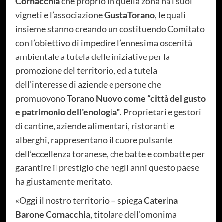
Cornacchia
che proprio in quella zona ha i suoi
vigneti e l’associazione
GustaTorano
, le quali
insieme stanno creando un costituendo Comitato
con l’obiettivo di impedire l’ennesima oscenità
ambientale a tutela delle iniziative per la
promozione del territorio, ed a tutela
dell’interesse di aziende e persone che
promuovono
Torano Nuovo come “città del gusto
e patrimonio dell’enologia”
. Proprietari e gestori
di cantine, aziende alimentari, ristoranti e
alberghi, rappresentano il cuore pulsante
dell’eccellenza toranese, che batte e combatte per
garantire il prestigio che negli anni questo paese
ha giustamente meritato.
«Oggi il nostro territorio – spiega
Caterina
Barone Cornacchia,
titolare dell’omonima