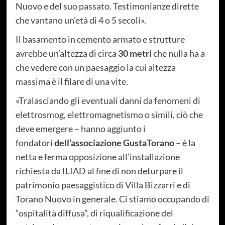
Nuovo e del suo passato. Testimonianze dirette
che vantano un’età di 4 o 5 secoli».
Il basamento in cemento armato e strutture
avrebbe un’altezza di circa
30 metri
che nulla ha a
che vedere con un paesaggio la cui altezza
massima è il filare di una vite.
«Tralasciando gli eventuali danni da fenomeni di
elettrosmog, elettromagnetismo o simili, ciò che
deve emergere – hanno aggiunto i
fondatori
dell’associazione GustaTorano
– è la
netta e ferma opposizione all’installazione
richiesta da ILIAD al fine di non deturpare il
patrimonio paesaggistico di Villa Bizzarri e di
Torano Nuovo in generale. Ci stiamo occupando di
“ospitalità diffusa”, di riqualificazione del