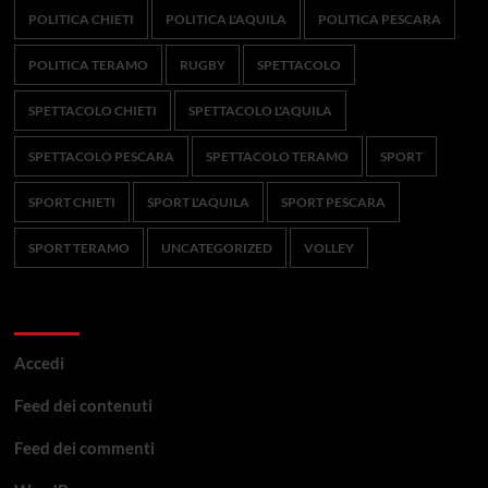
POLITICA CHIETI
POLITICA L'AQUILA
POLITICA PESCARA
POLITICA TERAMO
RUGBY
SPETTACOLO
SPETTACOLO CHIETI
SPETTACOLO L'AQUILA
SPETTACOLO PESCARA
SPETTACOLO TERAMO
SPORT
SPORT CHIETI
SPORT L'AQUILA
SPORT PESCARA
SPORT TERAMO
UNCATEGORIZED
VOLLEY
Meta
Accedi
Feed dei contenuti
Feed dei commenti