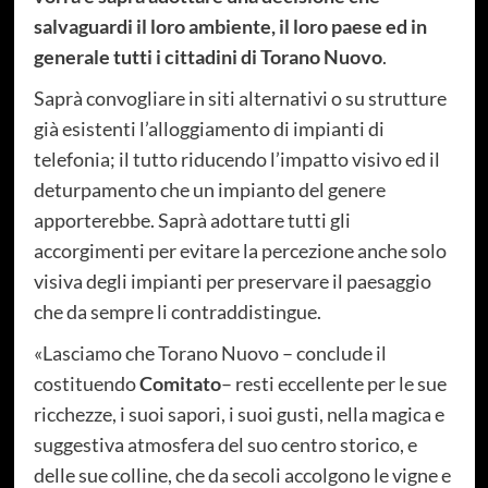
salvaguardi il loro ambiente, il loro paese ed in
generale tutti i cittadini di Torano Nuovo
.
Saprà convogliare in siti alternativi o su strutture
già esistenti l’alloggiamento di impianti di
telefonia; il tutto riducendo l’impatto visivo ed il
deturpamento che un impianto del genere
apporterebbe. Saprà adottare tutti gli
accorgimenti per evitare la percezione anche solo
visiva degli impianti per preservare il paesaggio
che da sempre li contraddistingue.
«Lasciamo che Torano Nuovo – conclude il
costituendo
Comitato
– resti eccellente per le sue
ricchezze, i suoi sapori, i suoi gusti, nella magica e
suggestiva atmosfera del suo centro storico, e
delle sue colline, che da secoli accolgono le vigne e