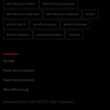
SPETTACOLO CHIETI
SPETTACOLO L'AQUILA
SPETTACOLO PESCARA
SPETTACOLO TERAMO
SPORT
SPORT CHIETI
SPORT L'AQUILA
SPORT PESCARA
SPORT TERAMO
UNCATEGORIZED
VOLLEY
Meta
Accedi
Feed dei contenuti
Feed dei commenti
WordPress.org
[contact-form-7 id="2517" title="Submit"]