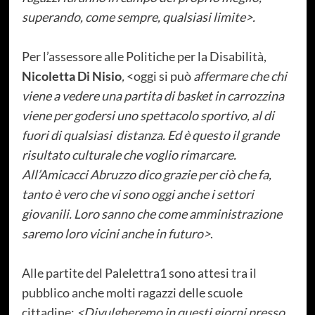
superando, come sempre, qualsiasi limite>.
Per l’assessore alle Politiche per la Disabilità,
Nicoletta Di Nisio
,
<oggi si può
affermare che chi
viene a vedere una partita di basket in carrozzina
viene per godersi uno spettacolo sportivo, al di
fuori di qualsiasi
distanza. Ed è questo il grande
risultato culturale che voglio rimarcare.
All’Amicacci Abruzzo dico grazie per ciò che fa,
tanto è vero che vi sono oggi anche i settori
giovanili. Loro sanno che come amministrazione
saremo loro vicini anche in futuro>
.
Alle partite del Palelettra1 sono attesi tra il
pubblico anche molti ragazzi delle scuole
cittadine:
<Divulgheremo in questi giorni presso