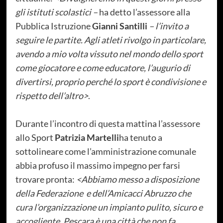
gli istituti scolastici –
ha detto l’assessore alla
Pubblica Istruzione
Gianni Santilli
– l’invito a
seguire le partite. Agli atleti rivolgo in particolare,
avendo a mio volta vissuto nel mondo dello sport
come giocatore e come educatore, l’augurio di
divertirsi, proprio perché lo sport è condivisione e
rispetto dell’altro>
.
Durante l’incontro di questa mattina l’assessore
allo Sport
Patrizia Martelli
ha tenuto a
sottolineare come l’amministrazione comunale
abbia profuso il massimo impegno per farsi
trovare pronta:
<Abbiamo messo a disposizione
della Federazione
e dell’Amicacci Abruzzo che
cura l’organizzazione un impianto pulito, sicuro e
accogliente. Pescara è una città che non fa