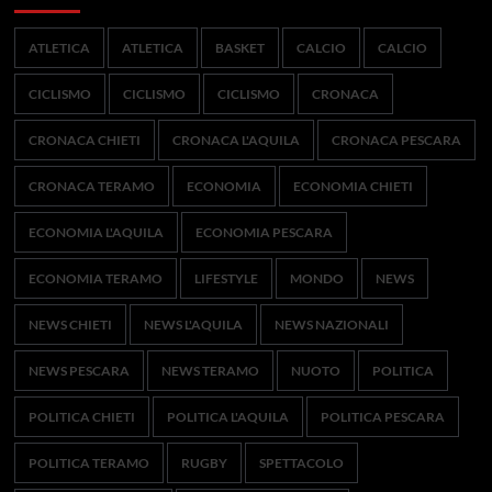
ATLETICA
ATLETICA
BASKET
CALCIO
CALCIO
CICLISMO
CICLISMO
CICLISMO
CRONACA
CRONACA CHIETI
CRONACA L'AQUILA
CRONACA PESCARA
CRONACA TERAMO
ECONOMIA
ECONOMIA CHIETI
ECONOMIA L'AQUILA
ECONOMIA PESCARA
ECONOMIA TERAMO
LIFESTYLE
MONDO
NEWS
NEWS CHIETI
NEWS L'AQUILA
NEWS NAZIONALI
NEWS PESCARA
NEWS TERAMO
NUOTO
POLITICA
POLITICA CHIETI
POLITICA L'AQUILA
POLITICA PESCARA
POLITICA TERAMO
RUGBY
SPETTACOLO