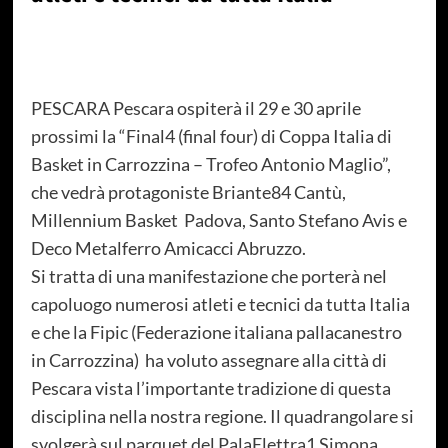
PESCARA Pescara ospiterà il 29 e 30 aprile
prossimi la “Final4 (final four) di Coppa Italia di
Basket in Carrozzina – Trofeo Antonio Maglio”,
che vedrà protagoniste Briante84 Cantù,
Millennium Basket
Padova, Santo Stefano Avis e
Deco Metalferro Amicacci Abruzzo.
Si tratta di una manifestazione che porterà nel
capoluogo numerosi atleti e tecnici da tutta Italia
e che la Fipic (Federazione italiana pallacanestro
in Carrozzina)
ha voluto assegnare alla città di
Pescara vista l’importante tradizione di questa
disciplina nella nostra regione. Il quadrangolare si
svolgerà sul parquet del PalaElettra1 Simona