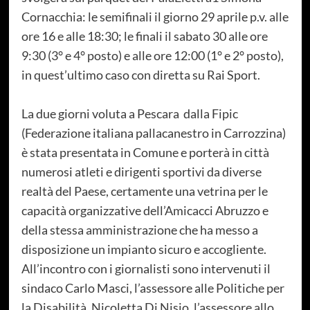
Cornacchia: le semifinali il giorno 29 aprile p.v. alle
ore 16 e alle 18:30; le finali il sabato 30 alle ore
9:30 (3° e 4° posto) e alle ore 12:00 (1° e 2° posto),
in quest’ultimo caso con diretta su Rai Sport.
La due giorni voluta a Pescara
dalla Fipic
(Federazione italiana pallacanestro in Carrozzina)
è stata presentata in Comune e porterà in città
numerosi atleti e dirigenti sportivi da diverse
realtà del Paese, certamente una vetrina per le
capacità organizzative dell’Amicacci Abruzzo e
della stessa amministrazione che ha messo a
disposizione un impianto sicuro e accogliente.
All’incontro con i giornalisti sono intervenuti il
sindaco Carlo Masci, l’assessore alle Politiche per
la Disabilità, Nicoletta Di Nisio, l’assessore allo