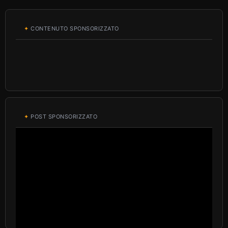
✦
CONTENUTO SPONSORIZZATO
✦
POST SPONSORIZZATO