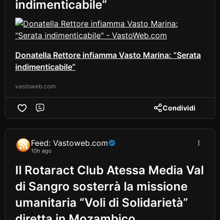
indimenticabile”
Donatella Rettore infiamma Vasto Marina: “Serata
indimenticabile”
vastoweb.com
Condividi
Comment
Feed: Vastoweb.com
10h ago
Il Rotaract Club Atessa Media Val
di Sangro sosterrà la missione
umanitaria “Voli di Solidarietà”
diretta in Mozambico