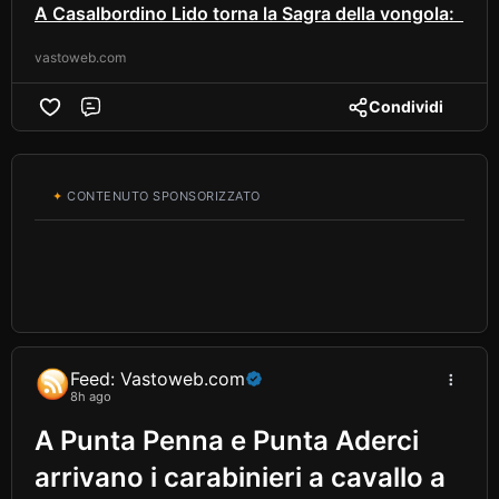
A Casalbordino Lido torna la Sagra della vongola:
vastoweb.com
Condividi
Comment
✦
CONTENUTO SPONSORIZZATO
Feed: Vastoweb.com
8h ago
A Punta Penna e Punta Aderci
arrivano i carabinieri a cavallo a