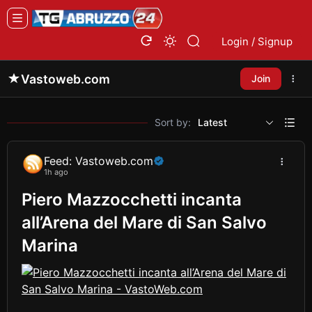
Login / Signup
Vastoweb.com
Join
Sort by:
Latest
Feed: Vastoweb.com
1h ago
Piero Mazzocchetti incanta
all’Arena del Mare di San Salvo
Marina