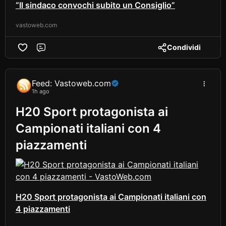
“Il sindaco convochi subito un Consiglio”
vastoweb.com
Condividi
Comment
Feed: Vastoweb.com
1h ago
H20 Sport protagonista ai
Campionati italiani con 4
piazzamenti
H20 Sport protagonista ai Campionati italiani con
4 piazzamenti