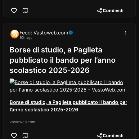
Condividi
Comment
Feed: Vastoweb.com
10h ago
Borse di studio, a Paglieta
pubblicato il bando per l’anno
scolastico 2025-2026
Borse di studio, a Paglieta pubblicato il bando per
l’anno scolastico 2025-2026
vastoweb.com
Condividi
Comment