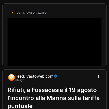
✦
POST SPONSORIZZATO
Feed: Vastoweb.com
6h ago
Rifiuti, a Fossacesia il 19 agosto
l’incontro alla Marina sulla tariffa
puntuale