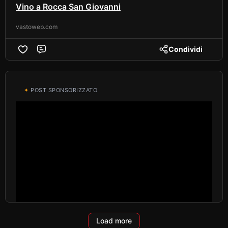
Vino a Rocca San Giovanni
vastoweb.com
Condividi
Comment
✦
POST SPONSORIZZATO
Load more