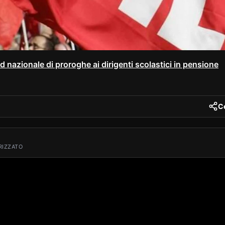
 nazionale di proroghe ai dirigenti scolastici in pensione
C
nt
RIZZATO