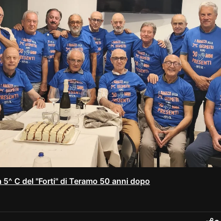
la 5^ C del "Forti" di Teramo 50 anni dopo