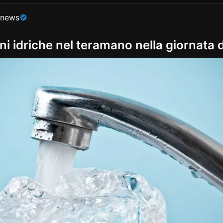
onews
ni idriche nel teramano nella giornata d