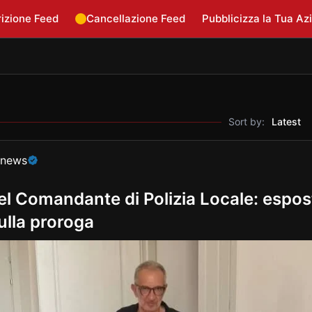
rizione Feed
Cancellazione Feed
Pubblicizza la Tua Az
Sort by:
Latest
onews
l Comandante di Polizia Locale: espost
ulla proroga