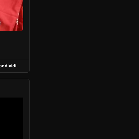
ondividi