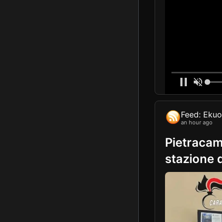
Feed: Eku
an hour ago
Pietracam
stazione d