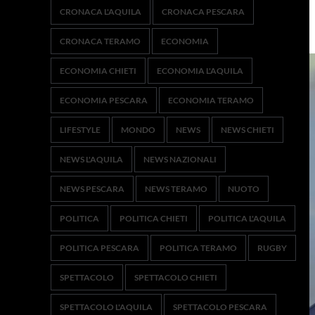
CRONACA L'AQUILA
CRONACA PESCARA
CRONACA TERAMO
ECONOMIA
ECONOMIA CHIETI
ECONOMIA L'AQUILA
ECONOMIA PESCARA
ECONOMIA TERAMO
LIFESTYLE
MONDO
NEWS
NEWS CHIETI
NEWS L'AQUILA
NEWS NAZIONALI
NEWS PESCARA
NEWS TERAMO
NUOTO
POLITICA
POLITICA CHIETI
POLITICA L'AQUILA
POLITICA PESCARA
POLITICA TERAMO
RUGBY
SPETTACOLO
SPETTACOLO CHIETI
SPETTACOLO L'AQUILA
SPETTACOLO PESCARA