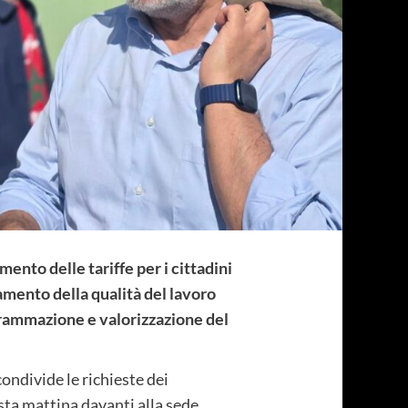
ento delle tariffe per i cittadini
amento della qualità del lavoro
rammazione e valorizzazione del
ondivide le richieste dei
esta mattina davanti alla sede