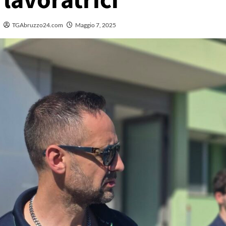
lavoratrici
TGAbruzzo24.com
Maggio 7, 2025