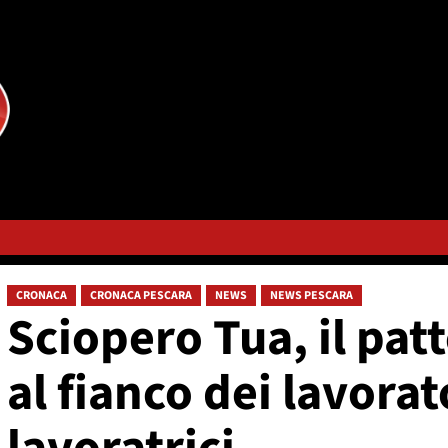
CRONACA
CRONACA PESCARA
NEWS
NEWS PESCARA
Sciopero Tua, il pat
al fianco dei lavorat