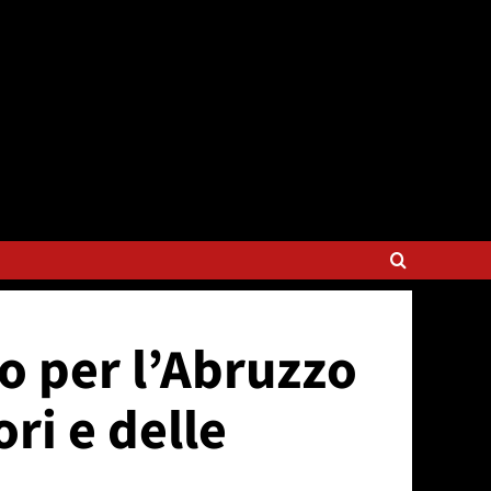
to per l’Abruzzo
ori e delle