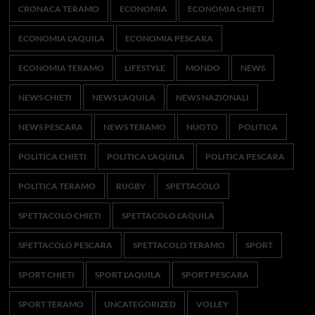
CRONACA TERAMO
ECONOMIA
ECONOMIA CHIETI
ECONOMIA L'AQUILA
ECONOMIA PESCARA
ECONOMIA TERAMO
LIFESTYLE
MONDO
NEWS
NEWS CHIETI
NEWS L'AQUILA
NEWS NAZIONALI
NEWS PESCARA
NEWS TERAMO
NUOTO
POLITICA
POLITICA CHIETI
POLITICA L'AQUILA
POLITICA PESCARA
POLITICA TERAMO
RUGBY
SPETTACOLO
SPETTACOLO CHIETI
SPETTACOLO L'AQUILA
SPETTACOLO PESCARA
SPETTACOLO TERAMO
SPORT
SPORT CHIETI
SPORT L'AQUILA
SPORT PESCARA
SPORT TERAMO
UNCATEGORIZED
VOLLEY