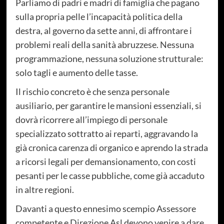
Parliamo di padri e madri di famiglia che pagano
sulla propria pelle l’incapacità politica della
destra, al governo da sette anni, di affrontare i
problemi reali della sanità abruzzese. Nessuna
programmazione, nessuna soluzione strutturale:
solo tagli e aumento delle tasse.
Il rischio concreto è che senza personale
ausiliario, per garantire le mansioni essenziali, si
dovrà ricorrere all’impiego di personale
specializzato sottratto ai reparti, aggravando la
già cronica carenza di organico e aprendo la strada
a ricorsi legali per demansionamento, con costi
pesanti per le casse pubbliche, come già accaduto
in altre regioni.
Davanti a questo ennesimo scempio Assessore
competente e Direzione Asl devono venire a dare