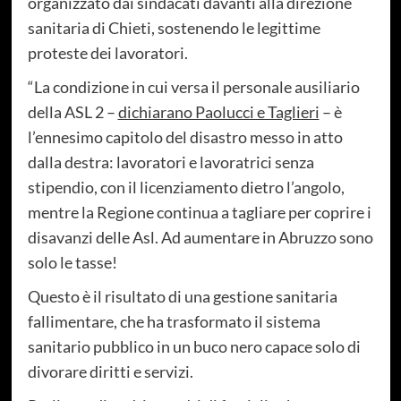
organizzato dai sindacati davanti alla direzione
sanitaria di Chieti, sostenendo le legittime
proteste dei lavoratori.
“La condizione in cui versa il personale ausiliario
della ASL 2 –
dichiarano Paolucci e Taglieri
– è
l’ennesimo capitolo del disastro messo in atto
dalla destra: lavoratori e lavoratrici senza
stipendio, con il licenziamento dietro l’angolo,
mentre la Regione continua a tagliare per coprire i
disavanzi delle Asl. Ad aumentare in Abruzzo sono
solo le tasse!
Questo è il risultato di una gestione sanitaria
fallimentare, che ha trasformato il sistema
sanitario pubblico in un buco nero capace solo di
divorare diritti e servizi.