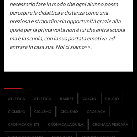
necessario fare in modo che ogni alunno possa
percepire la didattica a distanza come una
preziosa e straordinaria opportunità grazie alla
quale per la prima volta non è lui che entra scuola
ma è la scuola, con la sua portata emotiva, ad
entrare in casa sua. Noi ci siamo
>>.
Categorie
ATLETICA
ATLETICA
BASKET
CALCIO
CALCIO
CICLISMO
CICLISMO
CICLISMO
CRONACA
CRONACA CHIETI
CRONACA L'AQUILA
CRONACA PESCARA