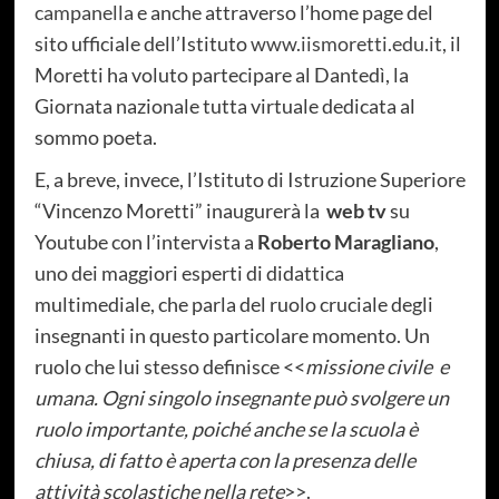
campanella
e anche attraverso l’home page del
sito ufficiale dell’Istituto
www.iismoretti.edu.it
, il
Moretti ha voluto partecipare al Dantedì, la
Giornata nazionale tutta virtuale dedicata al
sommo poeta.
E, a breve, invece, l’Istituto di Istruzione Superiore
“Vincenzo Moretti” inaugurerà la
web tv
su
Youtube con l’intervista a
Roberto Maragliano
,
uno dei maggiori esperti di didattica
multimediale, che parla del ruolo cruciale degli
insegnanti in questo particolare momento. Un
ruolo che lui stesso definisce <<
missione civile e
umana. Ogni singolo insegnante può svolgere un
ruolo importante, poiché anche se la scuola è
chiusa, di fatto è aperta con la presenza delle
attività scolastiche nella rete
>>.