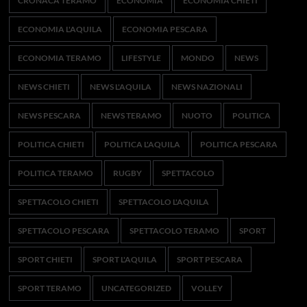
CRONACA TERAMO
ECONOMIA
ECONOMIA CHIETI
ECONOMIA L'AQUILA
ECONOMIA PESCARA
ECONOMIA TERAMO
LIFESTYLE
MONDO
NEWS
NEWS CHIETI
NEWS L'AQUILA
NEWS NAZIONALI
NEWS PESCARA
NEWS TERAMO
NUOTO
POLITICA
POLITICA CHIETI
POLITICA L'AQUILA
POLITICA PESCARA
POLITICA TERAMO
RUGBY
SPETTACOLO
SPETTACOLO CHIETI
SPETTACOLO L'AQUILA
SPETTACOLO PESCARA
SPETTACOLO TERAMO
SPORT
SPORT CHIETI
SPORT L'AQUILA
SPORT PESCARA
SPORT TERAMO
UNCATEGORIZED
VOLLEY