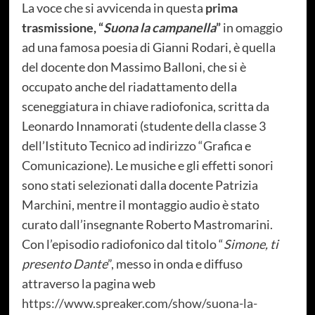
La voce che si avvicenda in questa
prima
trasmissione, “
Suona la campanella
”
in omaggio
ad una famosa poesia di Gianni Rodari, è quella
del docente don Massimo Balloni, che si è
occupato anche del riadattamento della
sceneggiatura in chiave radiofonica, scritta da
Leonardo Innamorati (studente della classe 3
dell’Istituto Tecnico ad indirizzo “Grafica e
Comunicazione). Le musiche e gli effetti sonori
sono stati selezionati dalla docente Patrizia
Marchini, mentre il montaggio audio è stato
curato dall’insegnante Roberto Mastromarini.
Con l’episodio radiofonico dal titolo “
Simone, ti
presento Dante
”, messo in onda e diffuso
attraverso la pagina web
https://www.spreaker.com/show/suona-la-