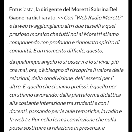
Entusiasta, la
dirigente del Moretti
Sabrina Del
Gaone
ha dichiarato: <<
Con “Web Radio Moretti”
e la web tv aggiungiamo altri due tasselli a quel
prezioso mosaico che tutti noi al Moretti stiamo
componendo con profondo e rinnovato spirito di
comunità. È un momento difficile, questo,
da qualunque angolo lo si osservi e lo si viva: più
che mai, ora, c’è bisogno di riscoprire il valore delle
relazioni, della condivisione, dell’ esserci per l’
altro. È quello che ci siamo prefissi, è quello per
cui stiamo lavorando: dalla piattaforma didattica
alla costante interazione tra studenti e con i
docenti, passando per le aule tematiche, la radio e
la web tv. Pur nella ferma convinzione che nulla
possa sostituire la relazione in presenza, è