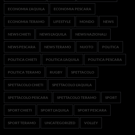
ECONOMIA L'AQUILA
ECONOMIA PESCARA
ECONOMIA TERAMO
LIFESTYLE
MONDO
NEWS
NEWS CHIETI
NEWS L'AQUILA
NEWS NAZIONALI
NEWS PESCARA
NEWS TERAMO
NUOTO
POLITICA
POLITICA CHIETI
POLITICA L'AQUILA
POLITICA PESCARA
POLITICA TERAMO
RUGBY
SPETTACOLO
SPETTACOLO CHIETI
SPETTACOLO L'AQUILA
SPETTACOLO PESCARA
SPETTACOLO TERAMO
SPORT
SPORT CHIETI
SPORT L'AQUILA
SPORT PESCARA
SPORT TERAMO
UNCATEGORIZED
VOLLEY