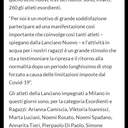
260 gli atleti esordienti.
“Per noi è un motivo di grande soddisfazione
partecipare ad una manifestazione così
importante che coinvolge così tanti atleti –
spiegano dalla Lanciano Nuovo – e l’attività in
acqua per i nostri ragazzi è un grande stimolo che
sta a testimoniare la ripresa e il ritorno alla
normalità dopo un periodo lunghissimo di stop
forzato a causa delle limitazioni imposte dal
Covid-19”.
Gli atleti della Lanciano impegnati a Milano in
questi giorni sono, per la categoria Esordienti e
Ragazzi: Arianna Camiscia, Viktoria Ioannisci,
Marta Luciani, Noemi Rosato, Noemi Spadano,
Annarita Tieri, Pierpaolo Di Paolo, Simone