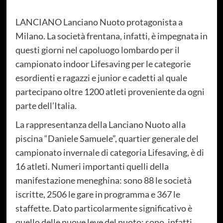
LANCIANO Lanciano Nuoto protagonista a
Milano. La società frentana, infatti, è impegnata in
questi giorni nel capoluogo lombardo per il
campionato indoor Lifesaving per le categorie
esordienti e ragazzi e junior e cadetti al quale
partecipano oltre 1200 atleti proveniente da ogni
parte dell’Italia.
La rappresentanza della Lanciano Nuoto alla
piscina “Daniele Samuele”, quartier generale del
campionato invernale di categoria Lifesaving, è di
16 atleti. Numeri importanti quelli della
manifestazione meneghina: sono 88 le società
iscritte, 2506 le gare in programma e 367 le
staffette. Dato particolarmente significativo è
quello delle nuove leve del nuoto: sono, infatti,