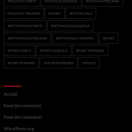
POLITICA CHIETI
POLITICA L'AQUILA
POLITICA PESCARA
POLITICA TERAMO
RUGBY
SPETTACOLO
SPETTACOLO CHIETI
SPETTACOLO L'AQUILA
SPETTACOLO PESCARA
SPETTACOLO TERAMO
SPORT
SPORT CHIETI
SPORT L'AQUILA
SPORT PESCARA
SPORT TERAMO
UNCATEGORIZED
VOLLEY
Meta
Accedi
Feed dei contenuti
Feed dei commenti
WordPress.org