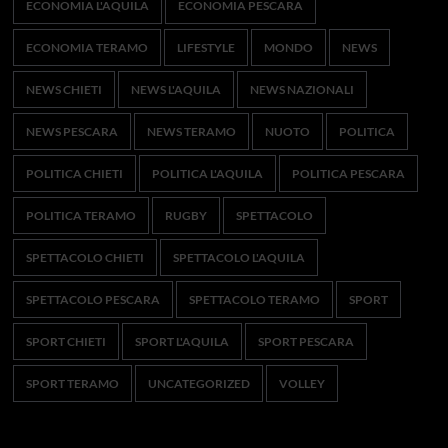
ECONOMIA L'AQUILA
ECONOMIA PESCARA
ECONOMIA TERAMO
LIFESTYLE
MONDO
NEWS
NEWS CHIETI
NEWS L'AQUILA
NEWS NAZIONALI
NEWS PESCARA
NEWS TERAMO
NUOTO
POLITICA
POLITICA CHIETI
POLITICA L'AQUILA
POLITICA PESCARA
POLITICA TERAMO
RUGBY
SPETTACOLO
SPETTACOLO CHIETI
SPETTACOLO L'AQUILA
SPETTACOLO PESCARA
SPETTACOLO TERAMO
SPORT
SPORT CHIETI
SPORT L'AQUILA
SPORT PESCARA
SPORT TERAMO
UNCATEGORIZED
VOLLEY
Meta