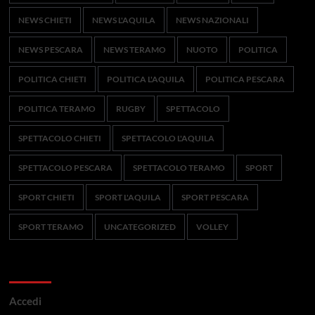
NEWS CHIETI
NEWS L'AQUILA
NEWS NAZIONALI
NEWS PESCARA
NEWS TERAMO
NUOTO
POLITICA
POLITICA CHIETI
POLITICA L'AQUILA
POLITICA PESCARA
POLITICA TERAMO
RUGBY
SPETTACOLO
SPETTACOLO CHIETI
SPETTACOLO L'AQUILA
SPETTACOLO PESCARA
SPETTACOLO TERAMO
SPORT
SPORT CHIETI
SPORT L'AQUILA
SPORT PESCARA
SPORT TERAMO
UNCATEGORIZED
VOLLEY
Meta
Accedi