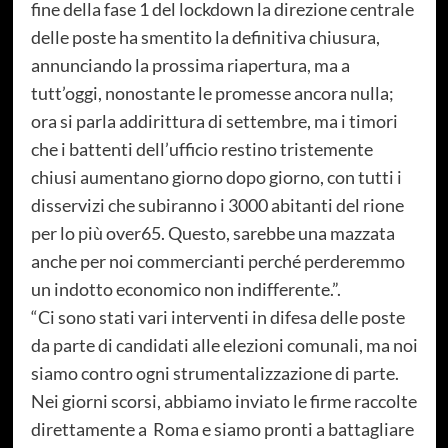
fine della fase 1 del lockdown la direzione centrale
delle poste ha smentito la definitiva chiusura,
annunciando la prossima riapertura, ma a
tutt’oggi, nonostante le promesse ancora nulla;
ora si parla addirittura di settembre, ma i timori
che i battenti dell’ufficio restino tristemente
chiusi aumentano giorno dopo giorno, con tutti i
disservizi che subiranno i 3000 abitanti del rione
per lo più over65. Questo, sarebbe una mazzata
anche per noi commercianti perché perderemmo
un indotto economico non indifferente.”.
“Ci sono stati vari interventi in difesa delle poste
da parte di candidati alle elezioni comunali, ma noi
siamo contro ogni strumentalizzazione di parte.
Nei giorni scorsi, abbiamo inviato le firme raccolte
direttamente a Roma e siamo pronti a battagliare