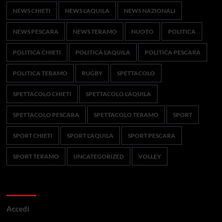
NEWS CHIETI
NEWS L'AQUILA
NEWS NAZIONALI
NEWS PESCARA
NEWS TERAMO
NUOTO
POLITICA
POLITICA CHIETI
POLITICA L'AQUILA
POLITICA PESCARA
POLITICA TERAMO
RUGBY
SPETTACOLO
SPETTACOLO CHIETI
SPETTACOLO L'AQUILA
SPETTACOLO PESCARA
SPETTACOLO TERAMO
SPORT
SPORT CHIETI
SPORT L'AQUILA
SPORT PESCARA
SPORT TERAMO
UNCATEGORIZED
VOLLEY
Meta
Accedi