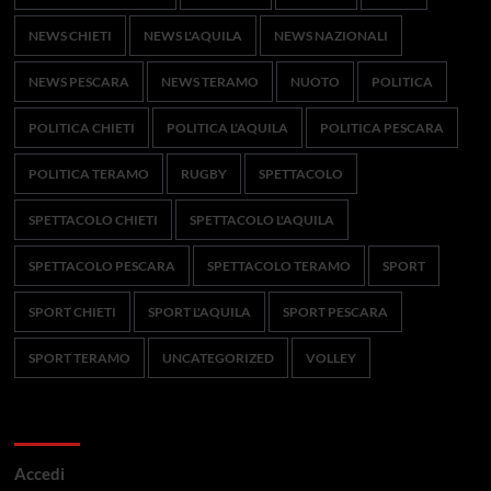
NEWS CHIETI
NEWS L'AQUILA
NEWS NAZIONALI
NEWS PESCARA
NEWS TERAMO
NUOTO
POLITICA
POLITICA CHIETI
POLITICA L'AQUILA
POLITICA PESCARA
POLITICA TERAMO
RUGBY
SPETTACOLO
SPETTACOLO CHIETI
SPETTACOLO L'AQUILA
SPETTACOLO PESCARA
SPETTACOLO TERAMO
SPORT
SPORT CHIETI
SPORT L'AQUILA
SPORT PESCARA
SPORT TERAMO
UNCATEGORIZED
VOLLEY
Meta
Accedi