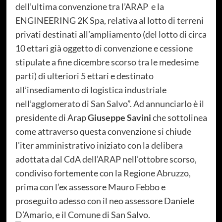
dell’ultima convenzione tra l’ARAP e la
ENGINEERING 2K Spa, relativa al lotto di terreni
privati destinati all’ampliamento (del lotto di circa
10 ettari già oggetto di convenzione e cessione
stipulate a fine dicembre scorso tra le medesime
parti) di ulteriori 5 ettari e destinato
all’insediamento di logistica industriale
nell’agglomerato di San Salvo”. Ad annunciarlo è il
presidente di Arap
Giuseppe Savini
che sottolinea
come attraverso questa convenzione si chiude
l’iter amministrativo iniziato con la delibera
adottata dal CdA dell’ARAP nell’ottobre scorso,
condiviso fortemente con la Regione Abruzzo,
prima con l’ex assessore Mauro Febbo e
proseguito adesso con il neo assessore Daniele
D’Amario, e il Comune di San Salvo.