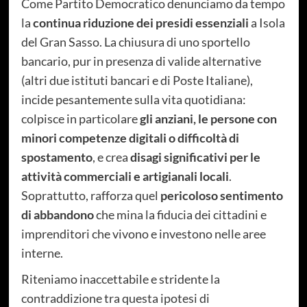
Come Partito Democratico denunciamo da tempo
la
continua riduzione dei presidi essenziali
a Isola
del Gran Sasso. La chiusura di uno sportello
bancario, pur in presenza di valide alternative
(altri due istituti bancari e di Poste Italiane),
incide pesantemente sulla vita quotidiana:
colpisce in particolare
gli anziani, le persone con
minori competenze digitali o difficoltà di
spostamento
, e crea
disagi significativi per le
attività commerciali e artigianali locali
.
Soprattutto, rafforza quel
pericoloso sentimento
di abbandono
che mina la fiducia dei cittadini e
imprenditori che vivono e investono nelle aree
interne.
Riteniamo inaccettabile e stridente la
contraddizione tra questa ipotesi di