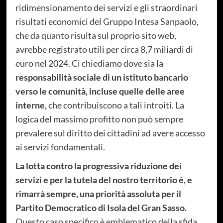
ridimensionamento dei servizi e gli straordinari
risultati economici del Gruppo Intesa Sanpaolo,
che da quanto risulta sul proprio sito web,
avrebbe registrato utili per circa 8,7 miliardi di
euro nel 2024. Ci chiediamo dove sia la
responsabilità sociale di un istituto bancario
verso le comunità, incluse quelle delle aree
interne,
che contribuiscono a tali introiti. La
logica del massimo profitto non può sempre
prevalere sul diritto dei cittadini ad avere accesso
ai servizi fondamentali.
La lotta contro la progressiva riduzione dei
servizi e per la tutela del nostro territorio è, e
rimarrà sempre, una priorità assoluta per il
Partito Democratico di Isola del Gran Sasso.
Questo caso specifico è emblematico della sfida