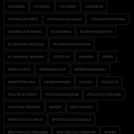
CICLISMO
CICLISMO
CICLISMO
CRONACA
CRONACA CHIETI
CRONACA L'AQUILA
CRONACA PESCARA
CRONACA TERAMO
ECONOMIA
ECONOMIA CHIETI
ECONOMIA L'AQUILA
ECONOMIA PESCARA
ECONOMIA TERAMO
LIFESTYLE
MONDO
NEWS
NEWS CHIETI
NEWS L'AQUILA
NEWS NAZIONALI
NEWS PESCARA
NEWS TERAMO
NUOTO
POLITICA
POLITICA CHIETI
POLITICA L'AQUILA
POLITICA PESCARA
POLITICA TERAMO
RUGBY
SPETTACOLO
SPETTACOLO CHIETI
SPETTACOLO L'AQUILA
SPETTACOLO PESCARA
SPETTACOLO TERAMO
SPORT