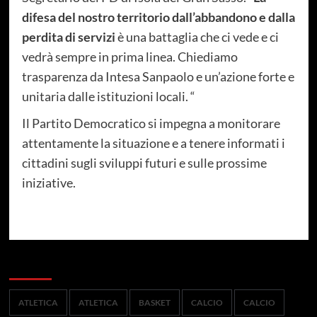
difesa del nostro territorio dall’abbandono e dalla
perdita di servizi
è una battaglia che ci vede e ci
vedrà sempre in prima linea. Chiediamo
trasparenza da Intesa Sanpaolo e un’azione forte e
unitaria dalle istituzioni locali. “
Il Partito Democratico si impegna a monitorare
attentamente la situazione e a tenere informati i
cittadini sugli sviluppi futuri e sulle prossime
iniziative.
Categorie
ATLETICA
ATLETICA
BASKET
CALCIO
CALCIO