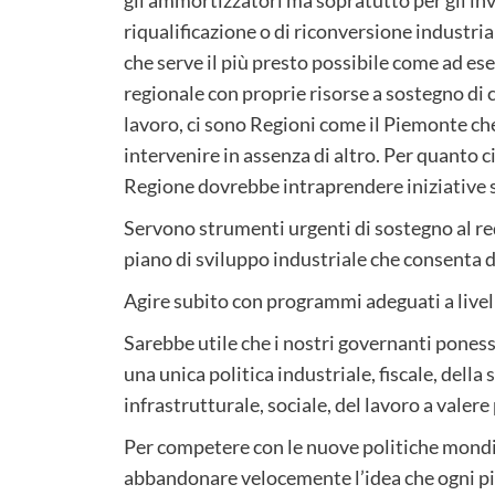
riqualificazione o di riconversione industri
che serve il più presto possibile come ad ese
regionale con proprie risorse a sostegno di c
lavoro, ci sono Regioni come il Piemonte c
intervenire in assenza di altro. Per quanto c
Regione dovrebbe intraprendere iniziative s
Servono strumenti urgenti di sostegno al re
piano di sviluppo industriale che consenta di 
Agire subito con programmi adeguati a livel
Sarebbe utile che i nostri governanti ponesse
una unica politica industriale, fiscale, della 
infrastrutturale, sociale, del lavoro a valere 
Per competere con le nuove politiche mondi
abbandonare velocemente l’idea che ogni p