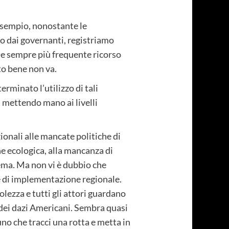
esempio, nonostante le
o dai governanti, registriamo
e sempre più frequente ricorso
to bene non va.
rminato l’utilizzo di tali
 mettendo mano ai livelli
zionali alle mancate politiche di
 ecologica, alla mancanza di
tema. Ma non vi è dubbio che
 di implementazione regionale.
lezza e tutti gli attori guardano
 dei dazi Americani. Sembra quasi
uno che tracci una rotta e metta in