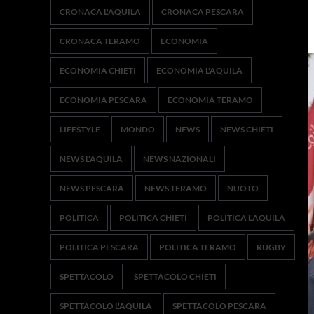
CRONACA L'AQUILA
CRONACA PESCARA
CRONACA TERAMO
ECONOMIA
ECONOMIA CHIETI
ECONOMIA L'AQUILA
ECONOMIA PESCARA
ECONOMIA TERAMO
LIFESTYLE
MONDO
NEWS
NEWS CHIETI
NEWS L'AQUILA
NEWS NAZIONALI
NEWS PESCARA
NEWS TERAMO
NUOTO
POLITICA
POLITICA CHIETI
POLITICA L'AQUILA
POLITICA PESCARA
POLITICA TERAMO
RUGBY
SPETTACOLO
SPETTACOLO CHIETI
SPETTACOLO L'AQUILA
SPETTACOLO PESCARA