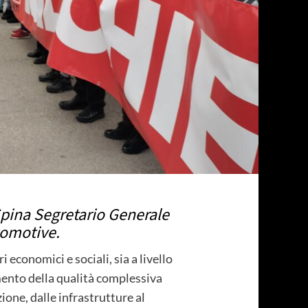
Spina Segretario Generale
utomotive.
 economici e sociali, sia a livello
mento della qualità complessiva
zione, dalle infrastrutture al