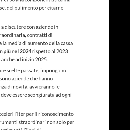
nse, del pulimento per citarne
a discutere con aziende in
raordinaria, contratti di
che la media di aumento della cassa
in più nel 2024
rispetto al 2023
anche ad inizio 2025.
cate scelte passate, impongono
i sono aziende che hanno
nza di novità, avvieranno le
 deve essere scongiurata ad ogni
celeri l’iter per il riconoscimento
trumenti straordinari non solo per
estimenti, Piani di