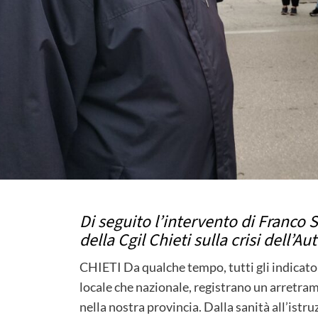
Di seguito l’intervento di Franco 
della Cgil Chieti sulla crisi dell’A
CHIETI Da qualche tempo, tutti gli indicatori
locale che nazionale, registrano un arretra
nella nostra provincia. Dalla sanità all’istru