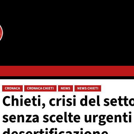
CRONACA
CRONACA CHIETI
NEWS
NEWS CHIETI
Chieti, crisi del set
senza scelte urgenti 