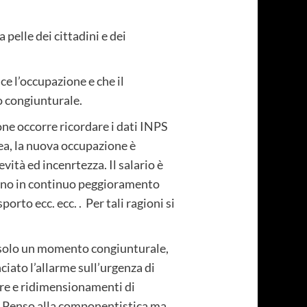
 pelle dei cittadini e dei
ce l’occupazione e che il
 congiunturale.
ne occorre ricordare i dati INPS
crea, la nuova occupazione è
vità ed incenrtezza. Il salario è
 sono in continuo peggioramento
sporto ecc. ecc. . Per tali ragioni si
e solo un momento congiunturale,
ciato l’allarme sull’urgenza di
ure e ridimensionamenti di
. Penso alla componentistica ma