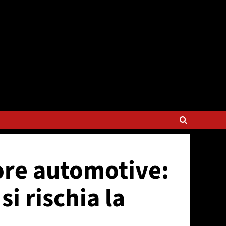
tore automotive:
si rischia la