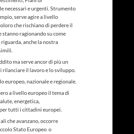
ale necessari e urgenti. Strumento
mpio, serve agire a livello
oloro che rischiano di perdere il
he stanno ragionando su come
i riguarda, anche la nostra
imili.
ddito ma serve ancor di più un
rilanciare il lavoro e lo sviluppo.
lo europeo, nazionale e regionale.
ro a livello europeo il tema di
salute, energetica,
per tutti i cittadini europei.
ali che avanzano, occorre
iccolo Stato Europeo o