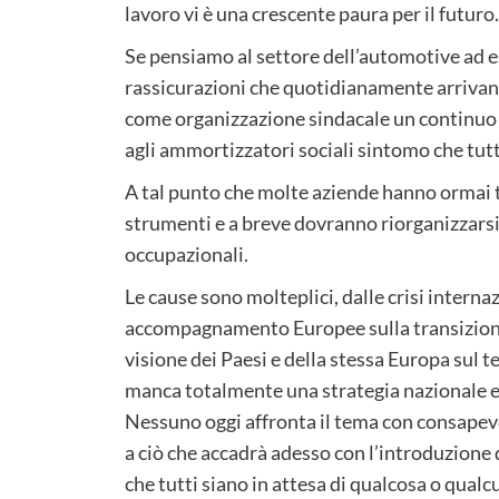
lavoro vi è una crescente paura per il futuro.
Se pensiamo al settore dell’automotive ad 
rassicurazioni che quotidianamente arrivan
come organizzazione sindacale un continuo 
agli ammortizzatori sociali sintomo che tut
A tal punto che molte aziende hanno ormai te
strumenti e a breve dovranno riorganizzarsi
occupazionali.
Le cause sono molteplici, dalle crisi interna
accompagnamento Europee sulla transizione
visione dei Paesi e della stessa Europa sul 
manca totalmente una strategia nazionale e
Nessuno oggi affronta il tema con consapevo
a ciò che accadrà adesso con l’introduzione
che tutti siano in attesa di qualcosa o qualc