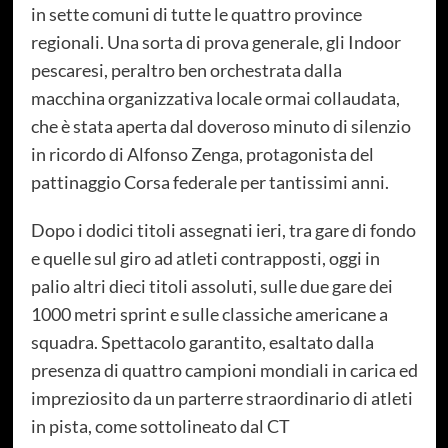
in sette comuni di tutte le quattro province
regionali. Una sorta di prova generale, gli Indoor
pescaresi, peraltro ben orchestrata dalla
macchina organizzativa locale ormai collaudata,
che è stata aperta dal doveroso minuto di silenzio
in ricordo di Alfonso Zenga, protagonista del
pattinaggio Corsa federale per tantissimi anni.
Dopo i dodici titoli assegnati ieri, tra gare di fondo
e quelle sul giro ad atleti contrapposti, oggi in
palio altri dieci titoli assoluti, sulle due gare dei
1000 metri sprint e sulle classiche americane a
squadra. Spettacolo garantito, esaltato dalla
presenza di quattro campioni mondiali in carica ed
impreziosito da un parterre straordinario di atleti
in pista, come sottolineato dal CT