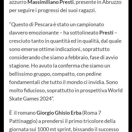
azzurro
Massimiliano Presti
, presente in Abruzzo
per seguire i progressi dei suoi ragazzi.
“Questo di Pescara è stato un campionato
davvero emozionante – ha sottolineato
Presti
–
cresciuto tanto in quantità ed in qualità, dal quale
sono emerse ottime indicazioni, soprattutto
considerando che siamo a febbraio, fase di avvio
stagione. Ho avuto la conferma che siamo un
bellissimo gruppo, compatto, con pedine
fondamentali che tutto il mondo ci invidia. Sono
molto fiducioso, soprattutto in prospettiva World
Skate Games 2024”.
È il romano
Giorgio Ghisio Erba
(Roma 7
Pattinaggio) a prendersi il primo tricolore della
giornata sui 1000 mt sprint, bissando il successo