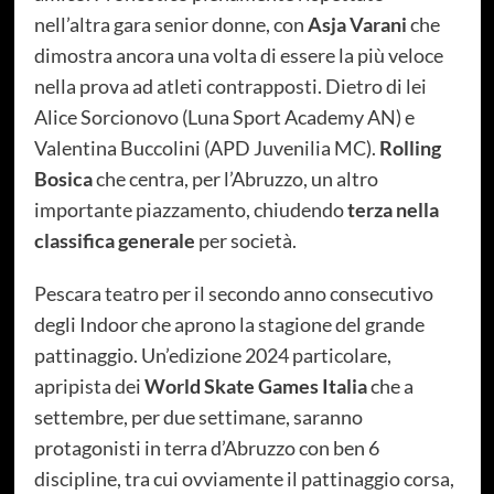
nell’altra gara senior donne, con
Asja Varani
che
dimostra ancora una volta di essere la più veloce
nella prova ad atleti contrapposti. Dietro di lei
Alice Sorcionovo (Luna Sport Academy AN) e
Valentina Buccolini (APD Juvenilia MC).
Rolling
Bosica
che centra, per l’Abruzzo, un altro
importante piazzamento, chiudendo
terza nella
classifica generale
per società.
Pescara teatro per il secondo anno consecutivo
degli Indoor che aprono la stagione del grande
pattinaggio. Un’edizione 2024 particolare,
apripista dei
World Skate Games Italia
che a
settembre, per due settimane, saranno
protagonisti in terra d’Abruzzo con ben 6
discipline, tra cui ovviamente il pattinaggio corsa,