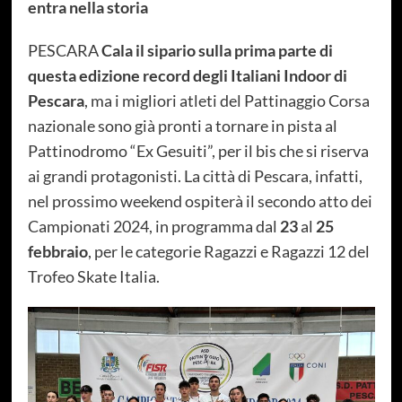
entra nella storia
PESCARA
Cala il sipario sulla prima parte di
questa edizione record degli Italiani Indoor di
Pescara
, ma i migliori atleti del Pattinaggio Corsa
nazionale sono già pronti a tornare in pista al
Pattinodromo “Ex Gesuiti”, per il bis che si riserva
ai grandi protagonisti. La città di Pescara, infatti,
nel prossimo weekend ospiterà il secondo atto dei
Campionati 2024, in programma dal
23
al
25
febbraio
, per le categorie Ragazzi e Ragazzi 12 del
Trofeo Skate Italia.