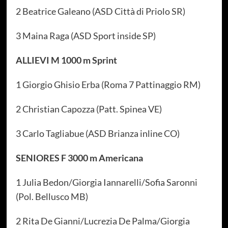
2 Beatrice Galeano (ASD Città di Priolo SR)
3 Maina Raga (ASD Sport inside SP)
ALLIEVI M 1000 m Sprint
1 Giorgio Ghisio Erba (Roma 7 Pattinaggio RM)
2 Christian Capozza (Patt. Spinea VE)
3 Carlo Tagliabue (ASD Brianza inline CO)
SENIORES F 3000 m Americana
1 Julia Bedon/Giorgia Iannarelli/Sofia Saronni
(Pol. Bellusco MB)
2 Rita De Gianni/Lucrezia De Palma/Giorgia