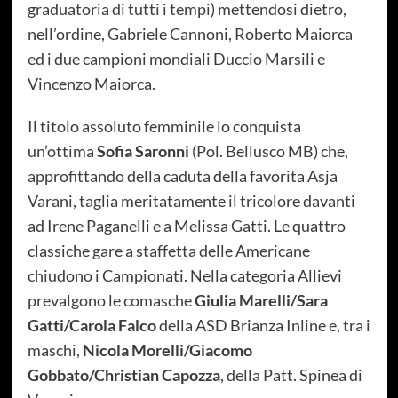
graduatoria di tutti i tempi) mettendosi dietro,
nell’ordine, Gabriele Cannoni, Roberto Maiorca
ed i due campioni mondiali Duccio Marsili e
Vincenzo Maiorca.
Il titolo assoluto femminile lo conquista
un’ottima
Sofia Saronni
(Pol. Bellusco MB) che,
approfittando della caduta della favorita Asja
Varani, taglia meritatamente il tricolore davanti
ad Irene Paganelli e a Melissa Gatti. Le quattro
classiche gare a staffetta delle Americane
chiudono i Campionati. Nella categoria Allievi
prevalgono le comasche
Giulia Marelli/Sara
Gatti/Carola Falco
della ASD Brianza Inline e, tra i
maschi,
Nicola Morelli/Giacomo
Gobbato/Christian Capozza
, della Patt. Spinea di