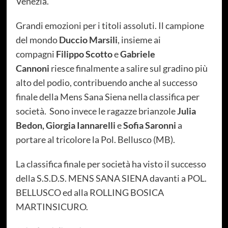
Venezia.
Grandi emozioni per i titoli assoluti. Il campione
del mondo
Duccio Marsili
, insieme ai
compagni
Filippo Scotto
e
Gabriele
Cannoni
riesce finalmente a salire sul gradino più
alto del podio, contribuendo anche al successo
finale della Mens Sana Siena nella classifica per
società. Sono invece le ragazze brianzole
Julia
Bedon, Giorgia Iannarelli
e
Sofia Saronni
a
portare al tricolore la Pol. Bellusco (MB).
La classifica finale per società ha visto il successo
della S.S.D.S. MENS SANA SIENA davanti a POL.
BELLUSCO ed alla ROLLING BOSICA
MARTINSICURO.