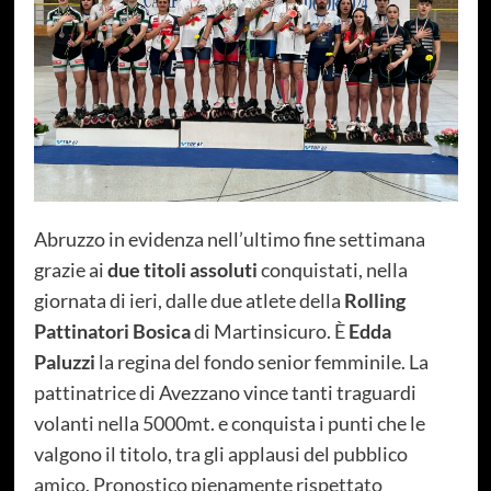
Abruzzo in evidenza nell’ultimo fine settimana
grazie ai
due titoli assoluti
conquistati, nella
giornata di ieri, dalle due atlete della
Rolling
Pattinatori Bosica
di Martinsicuro. È
Edda
Paluzzi
la regina del fondo senior femminile. La
pattinatrice di Avezzano vince tanti traguardi
volanti nella 5000mt. e conquista i punti che le
valgono il titolo, tra gli applausi del pubblico
amico. Pronostico pienamente rispettato