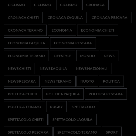
CICLISMO
CICLISMO
CICLISMO
CRONACA
CRONACA CHIETI
CRONACA L'AQUILA
CRONACA PESCARA
CRONACA TERAMO
ECONOMIA
ECONOMIA CHIETI
ECONOMIA L'AQUILA
ECONOMIA PESCARA
ECONOMIA TERAMO
LIFESTYLE
MONDO
NEWS
NEWS CHIETI
NEWS L'AQUILA
NEWS NAZIONALI
NEWS PESCARA
NEWS TERAMO
NUOTO
POLITICA
POLITICA CHIETI
POLITICA L'AQUILA
POLITICA PESCARA
POLITICA TERAMO
RUGBY
SPETTACOLO
SPETTACOLO CHIETI
SPETTACOLO L'AQUILA
SPETTACOLO PESCARA
SPETTACOLO TERAMO
SPORT