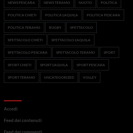
NEWS PESCARA
NEWS TERAMO
NUOTO
POLITICA
POLITICA CHIETI
POLITICA L'AQUILA
POLITICA PESCARA
POLITICA TERAMO
RUGBY
SPETTACOLO
SPETTACOLO CHIETI
SPETTACOLO L'AQUILA
SPETTACOLO PESCARA
SPETTACOLO TERAMO
SPORT
SPORT CHIETI
SPORT L'AQUILA
SPORT PESCARA
SPORT TERAMO
UNCATEGORIZED
VOLLEY
Meta
Accedi
Feed dei contenuti
Feed dei commenti