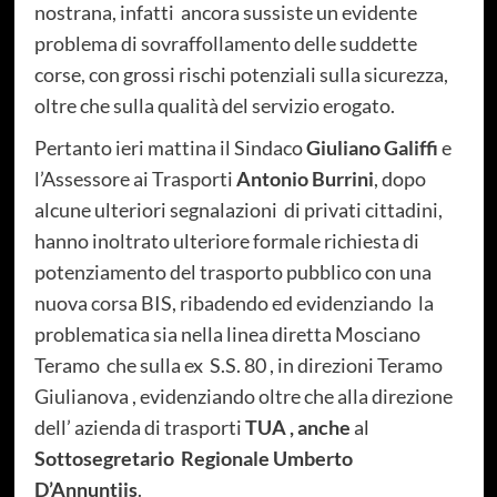
nostrana, infatti
ancora sussiste un evidente
problema di sovraffollamento delle suddette
corse, con grossi rischi potenziali sulla sicurezza,
oltre che sulla qualità del servizio erogato.
Pertanto ieri mattina il Sindaco
Giuliano Galiffi
e
l’Assessore ai Trasporti
Antonio Burrini
, dopo
alcune ulteriori segnalazioni
di privati cittadini,
hanno inoltrato ulteriore formale richiesta di
potenziamento del trasporto pubblico con una
nuova corsa BIS, ribadendo ed evidenziando
la
problematica sia nella linea diretta Mosciano
Teramo
che sulla ex
S.S. 80 , in direzioni Teramo
Giulianova , evidenziando oltre che alla direzione
dell’ azienda di trasporti
TUA , anche
al
Sottosegretario
Regionale Umberto
D’Annuntiis
.