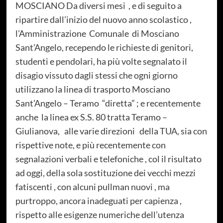
MOSCIANO Da diversi mesi
, e di seguito a
ripartire dall’inizio del nuovo anno scolastico ,
l’Amministrazione
Comunale
di Mosciano
Sant’Angelo, recependo le richieste di genitori,
studenti e pendolari, ha più volte segnalato il
disagio vissuto dagli stessi che ogni giorno
utilizzano la linea di trasporto Mosciano
Sant’Angelo – Teramo
“diretta” ; e recentemente
anche
la linea ex S.S. 80 tratta Teramo –
Giulianova,
alle varie direzioni
della TUA, sia con
rispettive note, e più recentemente con
segnalazioni verbali e telefoniche , col il risultato
ad oggi, della sola sostituzione dei vecchi mezzi
fatiscenti , con alcuni pullman nuovi , ma
purtroppo, ancora inadeguati per capienza ,
rispetto alle esigenze numeriche dell’utenza