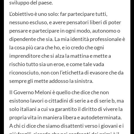
sviluppo del paese.
L’obiettivo è uno solo: far partecipare tutti,
nessuno escluso, e avere pensatori liberi di poter
pensare e partecipare in ogni modo, autonomo o
dipendente che sia. La mia identità professionale è
la cosa più cara che ho, e io credo che ogni
imprenditore che si alza la mattina e mette a
rischio tutto sia un eroe, e come tale vada
riconosciuto, non con l’etichetta di evasore che da
sempre gli mette addosso la sinistra.
Il Governo Meloni è quello che dice che non
esistono lavori o cittadini di serie a e di serie b, ma
solo italiani a cui va garantito il diritto di vivere la
propria vita in maniera libera e autodeterminata.
A chi ci dice che siamo disattenti verso i giovani e i