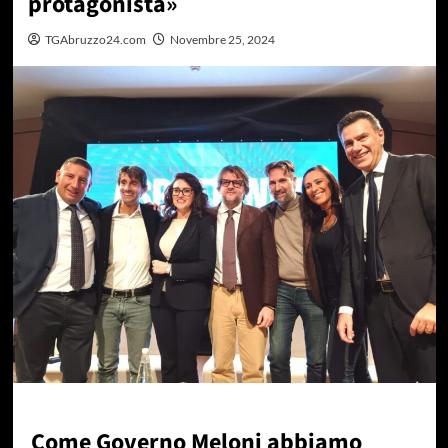
protagonista»
TGAbruzzo24.com
Novembre 25, 2024
Come Governo Meloni abbiamo