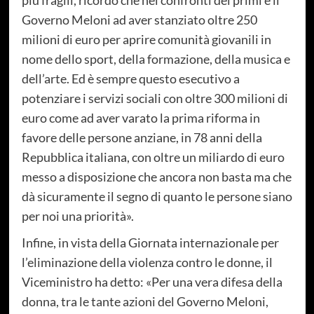
più fragili, ricordo che nei confronti dei primi è il
Governo Meloni ad aver stanziato oltre 250
milioni di euro per aprire comunità giovanili in
nome dello sport, della formazione, della musica e
dell’arte. Ed è sempre questo esecutivo a
potenziare i servizi sociali con oltre 300 milioni di
euro come ad aver varato la prima riforma in
favore delle persone anziane, in 78 anni della
Repubblica italiana, con oltre un miliardo di euro
messo a disposizione che ancora non basta ma che
dà sicuramente il segno di quanto le persone siano
per noi una priorità».
Infine, in vista della Giornata internazionale per
l’eliminazione della violenza contro le donne, il
Viceministro ha detto: «Per una vera difesa della
donna, tra le tante azioni del Governo Meloni,