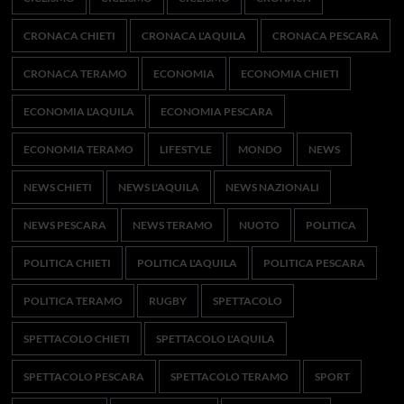
CRONACA CHIETI
CRONACA L'AQUILA
CRONACA PESCARA
CRONACA TERAMO
ECONOMIA
ECONOMIA CHIETI
ECONOMIA L'AQUILA
ECONOMIA PESCARA
ECONOMIA TERAMO
LIFESTYLE
MONDO
NEWS
NEWS CHIETI
NEWS L'AQUILA
NEWS NAZIONALI
NEWS PESCARA
NEWS TERAMO
NUOTO
POLITICA
POLITICA CHIETI
POLITICA L'AQUILA
POLITICA PESCARA
POLITICA TERAMO
RUGBY
SPETTACOLO
SPETTACOLO CHIETI
SPETTACOLO L'AQUILA
SPETTACOLO PESCARA
SPETTACOLO TERAMO
SPORT