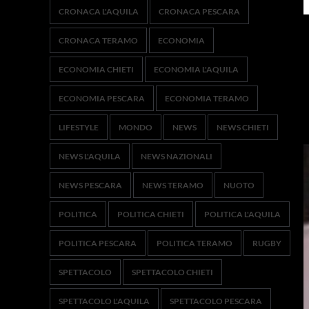
CRONACA L'AQUILA
CRONACA PESCARA
CRONACA TERAMO
ECONOMIA
ECONOMIA CHIETI
ECONOMIA L'AQUILA
ECONOMIA PESCARA
ECONOMIA TERAMO
LIFESTYLE
MONDO
NEWS
NEWS CHIETI
NEWS L'AQUILA
NEWS NAZIONALI
NEWS PESCARA
NEWS TERAMO
NUOTO
POLITICA
POLITICA CHIETI
POLITICA L'AQUILA
POLITICA PESCARA
POLITICA TERAMO
RUGBY
SPETTACOLO
SPETTACOLO CHIETI
SPETTACOLO L'AQUILA
SPETTACOLO PESCARA