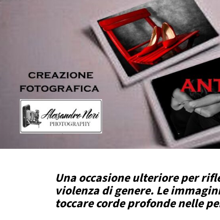
Una occasione ulteriore per rifl
violenza di genere. Le immagini
toccare corde profonde nelle p