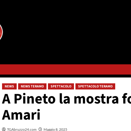
NEWS
NEWS TERAMO
SPETTACOLO
SPETTACOLO TERAMO
A Pineto la mostra 
Amari
TGAbruzzo24.com
Maggio 8, 2025