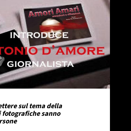
ettere sul tema della
 fotografiche sanno
ersone