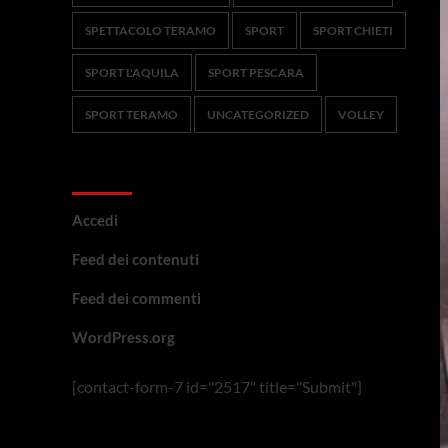
SPETTACOLO TERAMO
SPORT
SPORT CHIETI
SPORT L'AQUILA
SPORT PESCARA
SPORT TERAMO
UNCATEGORIZED
VOLLEY
Meta
Accedi
Feed dei contenuti
Feed dei commenti
WordPress.org
[contact-form-7 id="2517" title="Submit"]