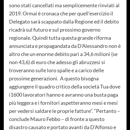
sono stati cancellati ma semplicemente rinviati al
2019. Ormai è cronaca che per quell’esercizio il
Delegato sarà scappato dalla Regione ed il debito
ricadrà sul futuro e sul prossimo governo
regionale. Quindi tutta questa grande riforma
annunciata e propagandata da D’Alessandro non è
altro che un enorme debito pari a 34,6 milioni (se
non 43,6) di euro che adesso gli abruzzesi si
troveranno sulle loro spalle e a carico delle
prossime generazioni. A questo bisogna
aggiungere il quadro critico della società Tua dove
i1600 lavoratori hanno e avranno una busta paga
più leggera e i fornitori aspetteranno mesi e mesi
per vedersi saldare le proprie fatture”. “Pertanto –
conclude Mauro Febbo – di fronte a questo
disastro causato e portato avanti da D’Alfonso e