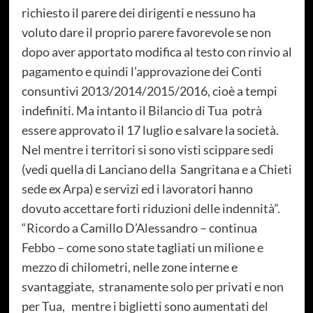
richiesto il parere dei dirigenti e nessuno ha
voluto dare il proprio parere favorevole se non
dopo aver apportato modifica al testo con rinvio al
pagamento e quindi l’approvazione dei Conti
consuntivi 2013/2014/2015/2016, cioè a tempi
indefiniti. Ma intanto il Bilancio di Tua potrà
essere approvato il 17 luglio e salvare la società.
Nel mentre i territori si sono visti scippare sedi
(vedi quella di Lanciano della Sangritana e a Chieti
sede ex Arpa) e servizi ed i lavoratori hanno
dovuto accettare forti riduzioni delle indennità”.
“Ricordo a Camillo D’Alessandro – continua
Febbo – come sono state tagliati un milione e
mezzo di chilometri, nelle zone interne e
svantaggiate, stranamente solo per privati e non
per Tua, mentre i biglietti sono aumentati del