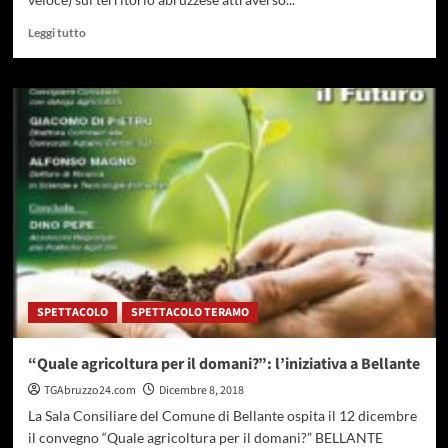
Leggi
Leggi tutto
di
più
su
Agricoltura,
accordo
Regione
e
Università
L’Aquila
SPETTACOLO
SPETTACOLO TERAMO
“Quale agricoltura per il domani?”: l’iniziativa a Bellante
TGAbruzzo24.com
Dicembre 8, 2018
La Sala Consiliare del Comune di Bellante ospita il 12 dicembre
il convegno “Quale agricoltura per il domani?” BELLANTE