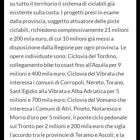
su tutto il territorio il sistema di ciclabili già
esistente sulla costa. I progetti presi in esame
dalla provincia, soggetto attuatore delle piste
ciclabili, richiedono complessivamente 21 milioni
e 200 mila euro, di cui 10 milioni già messi a
disposizione dalla Regione per ogni provincia. Le
opere individuate sono: Ciclovia del Tordino,
collegamento bike to coast fino all’Aquila per 9
milioni e 400 mila euro; Ciclovia del Vibrata che
interessa i comuni di Corropoli, Nereto, Torano,
Sant’Egidio alla Vibrata e Alba Adriatica per 5
milioni e 700 mila euro; Ciclovia del Vomano che
interessa i Comuni di Atri, Pineto, Notaresco e
Morro d’oro per 5 milioni; il ponte ciclo pedonale
sul Tronto per 2 milioni e 200 mila euro che sigla
l’accordo tra le provincie di Teramo e Ascoli; e la