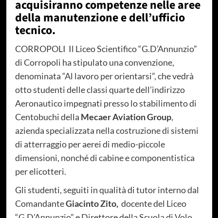
acquisiranno competenze nelle aree
della manutenzione e dell’ufficio
tecnico.
CORROPOLI Il Liceo Scientifico “G.D’Annunzio”
di Corropoli ha stipulato una convenzione,
denominata “Al lavoro per orientarsi”, che vedrà
otto studenti delle classi quarte dell’indirizzo
Aeronautico impegnati presso lo stabilimento di
Centobuchi della
Mecaer Aviation Group
,
azienda specializzata nella costruzione di sistemi
di atterraggio per aerei di medio-piccole
dimensioni, nonché di cabine e componentistica
per elicotteri.
Gli studenti, seguiti in qualità di tutor interno dal
Comandante
Giacinto Zito,
docente del Liceo
“G.D’Annunzio” e Direttore della Scuola di Volo