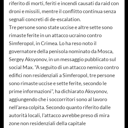
riferito di morti, feriti e incendi causati da raid con
droni e missili, mentre il conflitto continua senza
segnali concreti di de-escalation.
Tre persone sono state uccise e altre sette sono
rimaste ferite in un attacco ucraino contro
Simferopol, in Crimea. Lo ha reso noto il
governatore della penisola nominato da Mosca,
Sergey Aksyonov, in un messaggio pubblicato sul
social Max. "A seguito di un attacco nemico contro
edifici non residenziali a Simferopol, tre persone
sono rimaste uccise e sette ferite, secondo le
prime informazioni", ha dichiarato Aksyonov,
aggiungendo che i soccorritori sono al lavoro
nell'area colpita. Secondo quanto riferito dalle
autorità locali, l'attacco avrebbe preso di mira
zone non residenziali della capitale