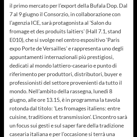
il primo mercato per l’export della Bufala Dop. Dal
7 al 9 giugno il Consorzio, in collaborazione con
l’agenzia ICE, sarà protagonista al 'Salon du
fromage et des produits laitiers' (Hall 7.1, stand
E010), che si svolge nel centro espositivo 'Paris
expo Porte de Versailles' e rappresenta uno degli
appuntamenti internazionali più prestigiosi,
dedicati al mondo lattiero-caseario e punto di
riferimento per produttori, distributori, buyer e
professionisti del settore provenienti da tutto il
mondo. Nell’ambito della rassegna, lunedì 8
giugno, alle ore 13.15, è in programma la tavola
rotonda dal titolo: 'Les fromages italiens: entre
cuisine, traditions et transmission'. L’incontro sarà
un focus sui gesti e sul saper fare della tradizione
casearia italiana e per l’occasione si terrà una