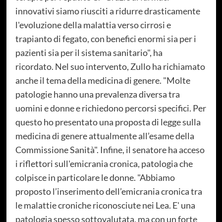
innovativi siamo riusciti a ridurre drasticamente
l'evoluzione della malattia verso cirrosi e
trapianto di fegato, con benefici enormi sia per i
pazienti sia per il sistema sanitario", ha
ricordato. Nel suo intervento, Zullo ha richiamato
anche il tema della medicina di genere. "Molte
patologie hanno una prevalenza diversa tra
uomini e donne e richiedono percorsi specifici. Per
questo ho presentato una proposta di legge sulla
medicina di genere attualmente all’esame della
Commissione Sanità". Infine, il senatore ha acceso
i riflettori sull'emicrania cronica, patologia che
colpisce in particolare le donne. "Abbiamo
proposto l’inserimento dell’emicrania cronica tra
le malattie croniche riconosciute nei Lea. E' una
patologia spesso sottovalutata, ma con un forte