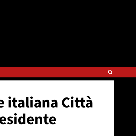
 italiana Città
residente