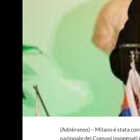
(Adnkronos) – Milano è stata conf
nazionale dei Comuni impegnati n