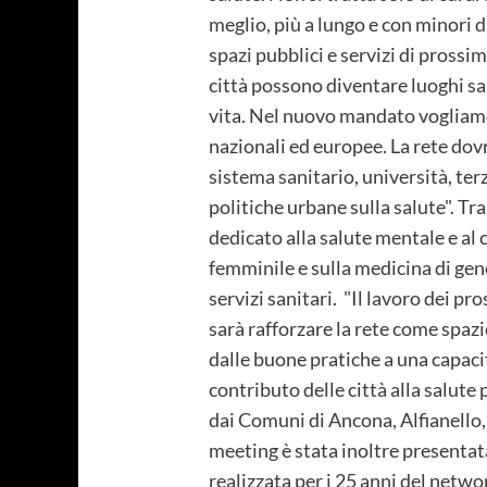
meglio, più a lungo e con minori d
spazi pubblici e servizi di prossi
città possono diventare luoghi sa
vita. Nel nuovo mandato vogliamo
nazionali ed europee. La rete dovr
sistema sanitario, università, te
politiche urbane sulla salute". T
dedicato alla salute mentale e al 
femminile e sulla medicina di gen
servizi sanitari. "Il lavoro dei 
sarà rafforzare la rete come spaz
dalle buone pratiche a una capaci
contributo delle città alla salute
dai Comuni di Ancona, Alfianello,
meeting è stata inoltre presentata
realizzata per i 25 anni del netwo