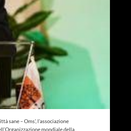
ittà sane – Oms', l'associazione
ell'Organizzazione mondiale della