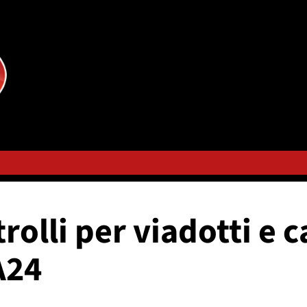
rolli per viadotti e 
A24