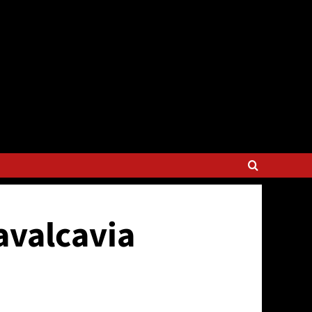
cavalcavia