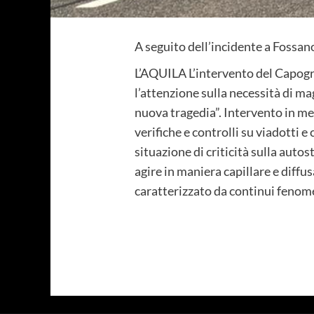
A seguito dell’incidente a Fossan
L’AQUILA L’intervento del Capog
l’attenzione sulla necessità di mag
nuova tragedia”. Intervento in mer
verifiche e controlli su viadotti 
situazione di criticità sulla auto
agire in maniera capillare e diffu
caratterizzato da continui fenome