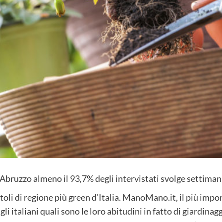
 Abruzzo almeno il 93,7% degli intervistati svolge settim
li di regione più green d’Italia.
ManoMano.it, il più impor
gli italiani quali sono le loro abitudini in fatto di giardinagg