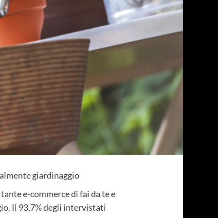
analmente giardinaggio
tante e-commerce di fai da te e
io. Il 93,7% degli intervistati