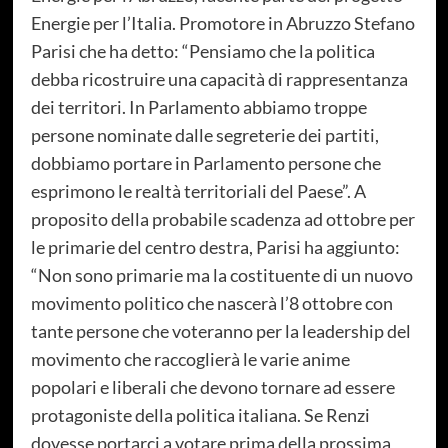
Energie per l’Italia. Promotore in Abruzzo Stefano
Parisi che ha detto: “Pensiamo che la politica
debba ricostruire una capacità di rappresentanza
dei territori. In Parlamento abbiamo troppe
persone nominate dalle segreterie dei partiti,
dobbiamo portare in Parlamento persone che
esprimono le realtà territoriali del Paese”. A
proposito della probabile scadenza ad ottobre per
le primarie del centro destra, Parisi ha aggiunto:
“Non sono primarie ma la costituente di un nuovo
movimento politico che nascerà l’8 ottobre con
tante persone che voteranno per la leadership del
movimento che raccoglierà le varie anime
popolari e liberali che devono tornare ad essere
protagoniste della politica italiana. Se Renzi
dovesse portarci a votare prima della prossima