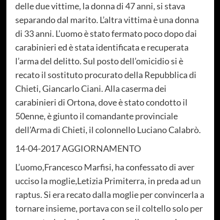
delle due vittime, la donna di 47 anni, si stava
separando dal marito. L’altra vittima è una donna
di 33 anni. L’uomo è stato fermato poco dopo dai
carabinieri ed è stata identificata e recuperata
l’arma del delitto. Sul posto dell’omicidio si è
recato il sostituto procurato della Repubblica di
Chieti, Giancarlo Ciani. Alla caserma dei
carabinieri di Ortona, dove è stato condotto il
50enne, è giunto il comandante provinciale
dell’Arma di Chieti, il colonnello Luciano Calabrò.
14-04-2017 AGGIORNAMENTO
L’uomo,Francesco Marfisi, ha confessato di aver
ucciso la moglie,Letizia Primiterra, in preda ad un
raptus. Si era recato dalla moglie per convincerla a
tornare insieme, portava con se il coltello solo per