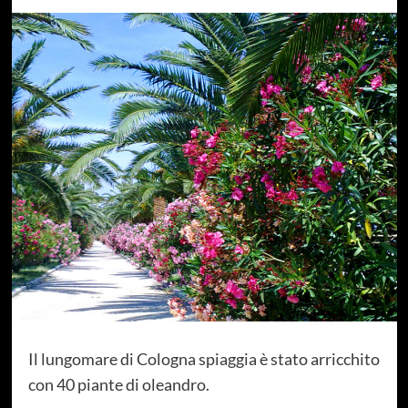
Il lungomare di Cologna spiaggia è stato arricchito
con 40 piante di oleandro.