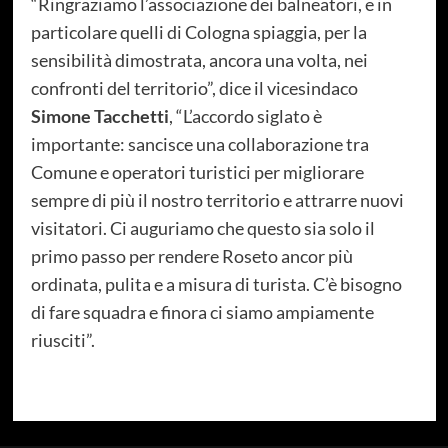
“Ringraziamo l’associazione dei balneatori, e in
particolare quelli di Cologna spiaggia, per la
sensibilità dimostrata, ancora una volta, nei
confronti del territorio”, dice il vicesindaco
Simone Tacchetti
, “L’accordo siglato è
importante: sancisce una collaborazione tra
Comune e operatori turistici per migliorare
sempre di più il nostro territorio e attrarre nuovi
visitatori. Ci auguriamo che questo sia solo il
primo passo per rendere Roseto ancor più
ordinata, pulita e a misura di turista. C’è bisogno
di fare squadra e finora ci siamo ampiamente
riusciti”.