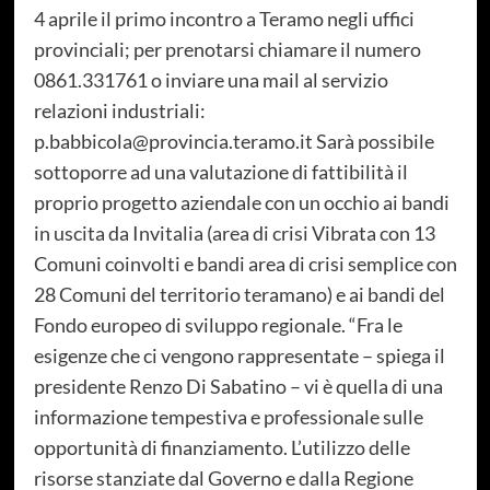
4 aprile il primo incontro a Teramo negli uffici
provinciali; per prenotarsi chiamare il numero
0861.331761 o inviare una mail al servizio
relazioni industriali:
p.babbicola@provincia.teramo.it Sarà possibile
sottoporre ad una valutazione di fattibilità il
proprio progetto aziendale con un occhio ai bandi
in uscita da Invitalia (area di crisi Vibrata con 13
Comuni coinvolti e bandi area di crisi semplice con
28 Comuni del territorio teramano) e ai bandi del
Fondo europeo di sviluppo regionale. “Fra le
esigenze che ci vengono rappresentate – spiega il
presidente Renzo Di Sabatino – vi è quella di una
informazione tempestiva e professionale sulle
opportunità di finanziamento. L’utilizzo delle
risorse stanziate dal Governo e dalla Regione