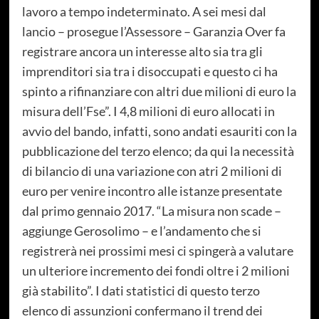
lavoro a tempo indeterminato. A sei mesi dal
lancio – prosegue l’Assessore – Garanzia Over fa
registrare ancora un interesse alto sia tra gli
imprenditori sia tra i disoccupati e questo ci ha
spinto a rifinanziare con altri due milioni di euro la
misura dell’Fse”. I 4,8 milioni di euro allocati in
avvio del bando, infatti, sono andati esauriti con la
pubblicazione del terzo elenco; da qui la necessità
di bilancio di una variazione con atri 2 milioni di
euro per venire incontro alle istanze presentate
dal primo gennaio 2017. “La misura non scade –
aggiunge Gerosolimo – e l’andamento che si
registrerà nei prossimi mesi ci spingerà a valutare
un ulteriore incremento dei fondi oltre i 2 milioni
già stabilito”. I dati statistici di questo terzo
elenco di assunzioni confermano il trend dei