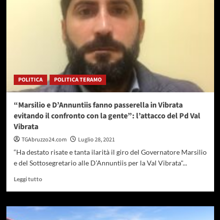
la
manutenzione
straordinaria
nelle
scuole
POLITICA
POLITICA TERAMO
“Marsilio e D’Annuntiis fanno passerella in Vibrata
evitando il confronto con la gente”: l’attacco del Pd Val
Vibrata
TGAbruzzo24.com
Luglio 28, 2021
“Ha destato risate e tanta ilarità il giro del Governatore Marsilio
e del Sottosegretario alle D’Annuntiis per la Val Vibrata"...
Leggi
Leggi tutto
di
più
su
“Marsilio