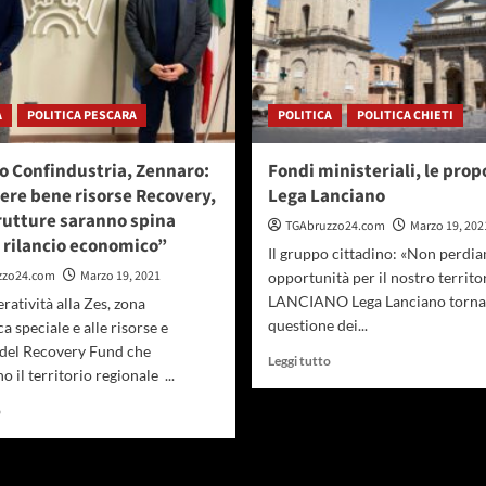
A
POLITICA PESCARA
POLITICA
POLITICA CHIETI
o Confindustria, Zennaro:
Fondi ministeriali, le prop
re bene risorse Recovery,
Lega Lanciano
rutture saranno spina
TGAbruzzo24.com
Marzo 19, 202
 rilancio economico”
Il gruppo cittadino: «Non perdia
zzo24.com
Marzo 19, 2021
opportunità per il nostro terri
LANCIANO Lega Lanciano torna 
ratività alla Zes, zona
questione dei...
 speciale e alle risorse e
 del Recovery Fund che
Leggi
Leggi tutto
o il territorio regionale ...
di
più
Leggi
o
su
di
Fondi
più
ministeriali,
su
le