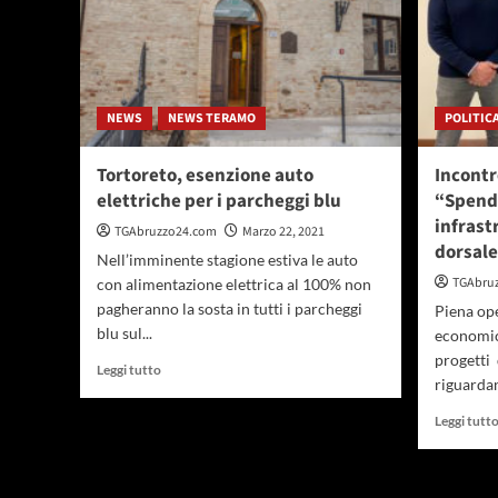
NEWS
NEWS TERAMO
POLITIC
Tortoreto, esenzione auto
Incontr
elettriche per i parcheggi blu
“Spende
infrast
TGAbruzzo24.com
Marzo 22, 2021
dorsale
Nell’imminente stagione estiva le auto
TGAbru
con alimentazione elettrica al 100% non
pagheranno la sosta in tutti i parcheggi
Piena ope
blu sul...
economica
progetti
Leggi
Leggi tutto
riguardan
di
più
Leggi tutt
su
Tortoreto,
esenzione
auto