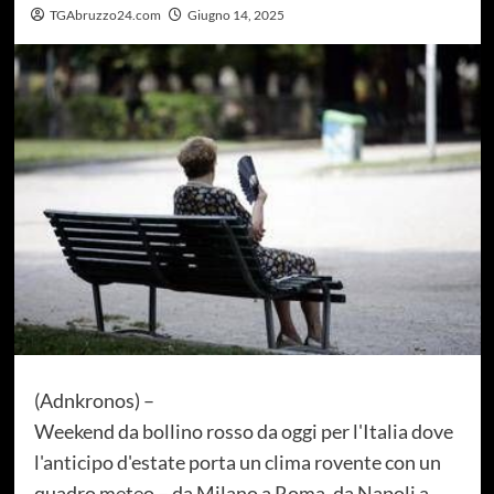
TGAbruzzo24.com
Giugno 14, 2025
(Adnkronos) –
Weekend da bollino rosso da oggi per l'Italia dove
l'anticipo d'estate porta un clima rovente con un
quadro meteo – da Milano a Roma, da Napoli a