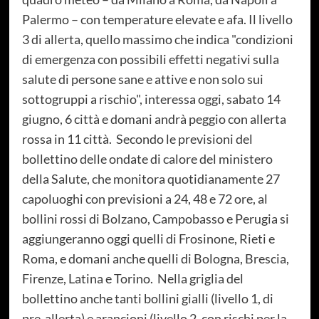
Palermo – con temperature elevate e afa. Il livello
3 di allerta, quello massimo che indica "condizioni
di emergenza con possibili effetti negativi sulla
salute di persone sane e attive e non solo sui
sottogruppi a rischio", interessa oggi, sabato 14
giugno, 6 città e domani andrà peggio con allerta
rossa in 11 città. Secondo le previsioni del
bollettino delle ondate di calore del ministero
della Salute, che monitora quotidianamente 27
capoluoghi con previsioni a 24, 48 e 72 ore, al
bollini rossi di Bolzano, Campobasso e Perugia si
aggiungeranno oggi quelli di Frosinone, Rieti e
Roma, e domani anche quelli di Bologna, Brescia,
Firenze, Latina e Torino. Nella griglia del
bollettino anche tanti bollini gialli (livello 1, di
pre-allerta) e arancioni (livello 2, con rischi per la