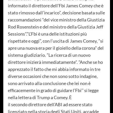
informato il direttore dell’Fbi James Comey che è
stato rimosso dall’incarico”, decisione basata sulle
raccomandazioni ”del vice ministro della Giustizia
Rod Rosenstein e del ministro della Giustizia Jeff
Sessions”.”L’Fbi è una delle istituzioni più
rispettate e oggi”, con l’uscita di James Comey, ”si
apre una nuova era per il gioiello della corona” del
sistema giudiziario. ”La ricerca di un nuovo
direttore inizierà immediatamente”. ”Anche se ho
apprezzato il fatto che mi abbia informato in tre
diverse occasioni che non sono sotto indagine,
sono arrivato alla conclusione che lei non è
efficacemente in grado di guidare l’Fbi’’ si legge
nella lettera di Trump a Comey. È
il secondo direttore dell’ABI ad essere stato
licenziato nella storia degli Stati Uniti, accadde