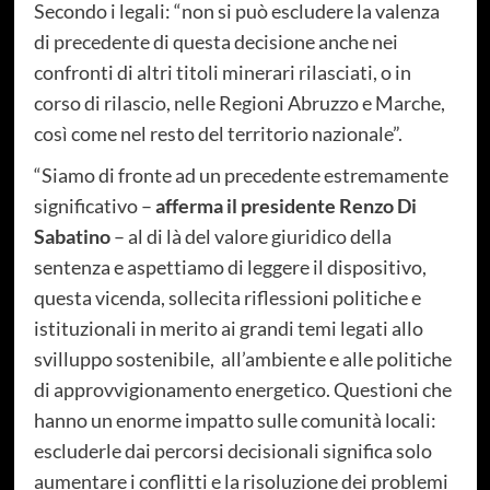
Secondo i legali: “non si può escludere la valenza
di precedente di questa decisione anche nei
confronti di altri titoli minerari rilasciati, o in
corso di rilascio, nelle Regioni Abruzzo e Marche,
così come nel resto del territorio nazionale”.
“Siamo di fronte ad un precedente estremamente
significativo –
afferma il presidente Renzo Di
Sabatino
– al di là del valore giuridico della
sentenza e aspettiamo di leggere il dispositivo,
questa vicenda, sollecita riflessioni politiche e
istituzionali in merito ai grandi temi legati allo
svilluppo sostenibile, all’ambiente e alle politiche
di approvvigionamento energetico. Questioni che
hanno un enorme impatto sulle comunità locali:
escluderle dai percorsi decisionali significa solo
aumentare i conflitti e la risoluzione dei problemi