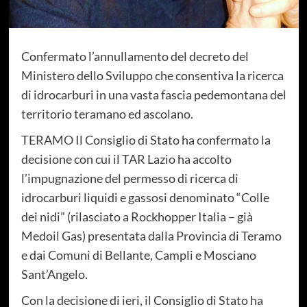
Confermato l’annullamento del decreto del
Ministero dello Sviluppo che consentiva la ricerca
di idrocarburi in una vasta fascia pedemontana del
territorio teramano ed ascolano.
TERAMO Il Consiglio di Stato ha confermato la
decisione con cui il TAR Lazio ha accolto
l’impugnazione del permesso di ricerca di
idrocarburi liquidi e gassosi denominato “Colle
dei nidi” (rilasciato a Rockhopper Italia – già
Medoil Gas) presentata dalla Provincia di Teramo
e dai Comuni di Bellante, Campli e Mosciano
Sant’Angelo.
Con la decisione di ieri, il Consiglio di Stato ha