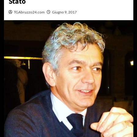
Stato
TGAbruzzo24.com
Giugno 9, 2017