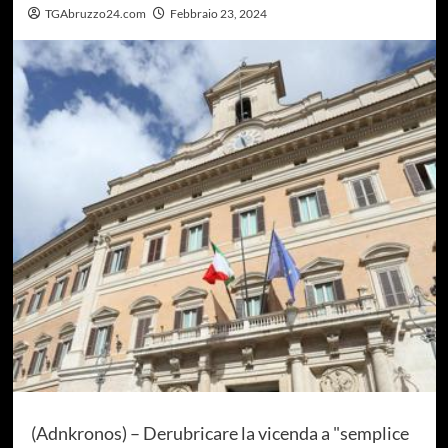
TGAbruzzo24.com
Febbraio 23, 2024
(Adnkronos) – Derubricare la vicenda a "semplice