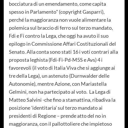
bocciatura di un emendamento, come capita
spesso in Parlamento" (copyright Gasparri),
perché la maggioranza non vuole alimentare la
polemica sul braccio di ferro sul terzo mandato,
Fdi e Fi contro la Lega, che oggi ha avuto il suo
epilogo in Commissione Affari Costituzionali del
Senato. Alla conta sono stati 16 i voti contrari alla
proposta leghista (Fdi-Fi-Pd-M5S e Avs) 4 i
favorevoli (il voto di Italia Viva che si aggiunge ai
tre della Lega), un astenuto (Durnwalder delle
Autonomie), mentre Azione, con Mariastella
Gelmini, non ha partecipato al voto. La Lega di
Matteo Salvini -che fino a stamattina, ribadiva la
posizione 'identitaria' sul terzo mandato ai
presidenti di Regione – prende atto del no in
maggioranza, con il pallottoliere che impietoso