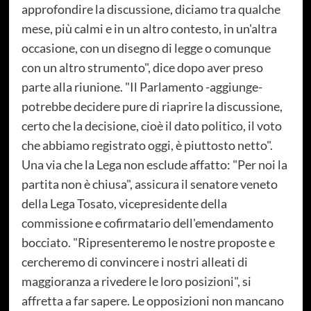
approfondire la discussione, diciamo tra qualche
mese, più calmi e in un altro contesto, in un'altra
occasione, con un disegno di legge o comunque
con un altro strumento", dice dopo aver preso
parte alla riunione. "Il Parlamento -aggiunge-
potrebbe decidere pure di riaprire la discussione,
certo che la decisione, cioè il dato politico, il voto
che abbiamo registrato oggi, è piuttosto netto".
Una via che la Lega non esclude affatto: "Per noi la
partita non è chiusa", assicura il senatore veneto
della Lega Tosato, vicepresidente della
commissione e cofirmatario dell'emendamento
bocciato. "Ripresenteremo le nostre proposte e
cercheremo di convincere i nostri alleati di
maggioranza a rivedere le loro posizioni", si
affretta a far sapere. Le opposizioni non mancano