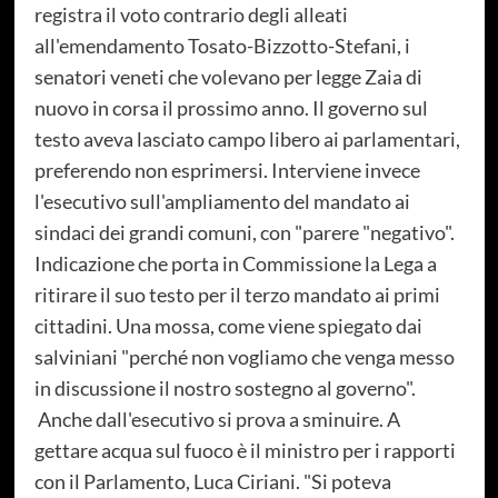
registra il voto contrario degli alleati
all'emendamento Tosato-Bizzotto-Stefani, i
senatori veneti che volevano per legge Zaia di
nuovo in corsa il prossimo anno. Il governo sul
testo aveva lasciato campo libero ai parlamentari,
preferendo non esprimersi. Interviene invece
l'esecutivo sull'ampliamento del mandato ai
sindaci dei grandi comuni, con "parere "negativo".
Indicazione che porta in Commissione la Lega a
ritirare il suo testo per il terzo mandato ai primi
cittadini. Una mossa, come viene spiegato dai
salviniani "perché non vogliamo che venga messo
in discussione il nostro sostegno al governo".
Anche dall'esecutivo si prova a sminuire. A
gettare acqua sul fuoco è il ministro per i rapporti
con il Parlamento, Luca Ciriani. "Si poteva