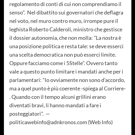
regolamento di conti di cui non comprendiamo il
senso". Nel dibattito sui governatori che deflagra
nel voto, nel muro contro muro, irrompe pure il
leghista Roberto Calderoli, ministro che gestisce
il dossier autonomia, che non molla: "La nostra è
una posizione politica e resta tale: se deve esserci
una scelta democratica non può esserci limite.
Oppure facciamo come i 5Stelle". Ovvero tanto
vale a questo punto limitare i mandati anche per i
parlamentari: "Io ovviamente non sono d'accordo,
ma a quel punto è più coerente -spiega al Corriere-
. Quando con il tempo alcuni grillini erano
diventati bravi, li hanno mandati a fare i
posteggiatori". —
politicawebinfo@adnkronos.com (Web Info)