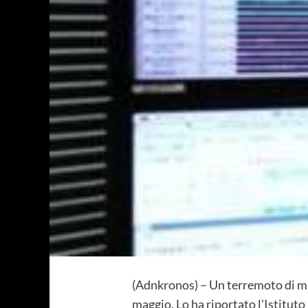
(Adnkronos) – Un terremoto di magn
maggio. Lo ha riportato l'Istituto 