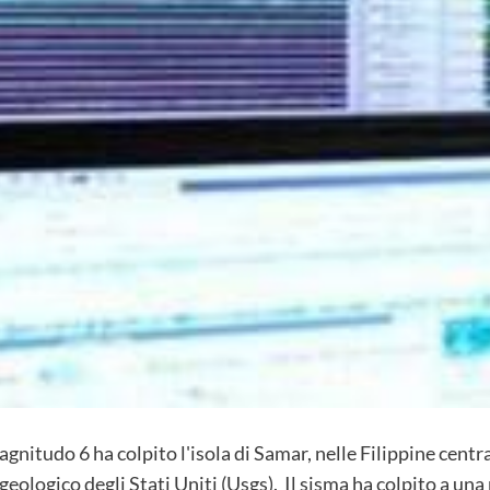
itudo 6 ha colpito l'isola di Samar, nelle Filippine centrali
geologico degli Stati Uniti (Usgs). Il sisma ha colpito a una