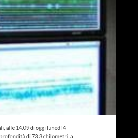
, alle 14.09 di oggi lunedì 4
 profondità di 73,3 chilometri, a