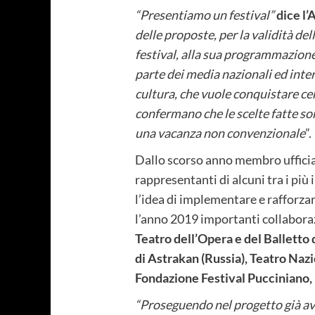
“Presentiamo un festival”
dice l
delle proposte, per la validità d
festival, alla sua programmazione 
parte dei media nazionali ed inter
cultura, che vuole conquistare cent
confermano che le scelte fatte son
una vacanza non convenzionale
”.
Dallo scorso anno membro ufficia
rappresentanti di alcuni tra i più
l’idea di implementare e rafforzare
l’anno 2019 importanti collaborazi
Teatro dell’Opera e del Balletto d
di Astrakan (Russia), Teatro Nazi
Fondazione Festival Pucciniano, 
“Proseguendo nel progetto già av