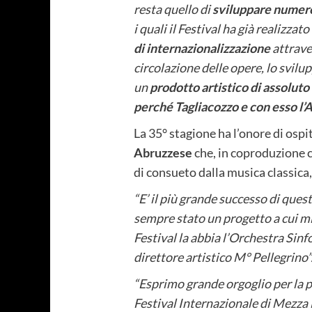
resta quello di
sviluppare numeros
i quali il Festival ha già realizz
di internazionalizzazione
attrave
circolazione delle opere, lo svilup
un
prodotto artistico di assoluto 
perché Tagliacozzo e con esso l’
La 35° stagione ha l’onore di osp
Abruzzese
che, in coproduzione c
di consueto dalla musica classica, 
“E’ il più grande successo di ques
sempre stato un progetto a cui m
Festival la abbia l’Orchestra Sinf
direttore artistico M° Pellegrino”
“Esprimo grande orgoglio per la 
Festival Internazionale di Mezza 