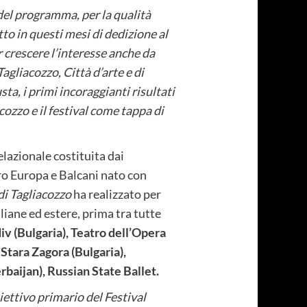
 del programma, per la qualità
to in questi mesi di dedizione al
r crescere l’interesse anche da
agliacozzo, Città d’arte e di
sta, i primi incoraggianti risultati
cozzo e il festival come tappa di
elazionale costituita dai
tro Europa e Balcani nato con
di Tagliacozzo
ha realizzato per
liane ed estere, prima tra tutte
div (Bulgaria), Teatro dell’Opera
 Stara Zagora (Bulgaria),
baijan), Russian State Ballet.
iettivo primario del Festival