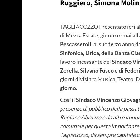
Ruggiero, Simona Molina
TAGLIACOZZO Presentato ieri a
di Mezza Estate, giunto ormai all
Pescasseroli
, al suo terzo anno d
Sinfonica, Lirica, della Danza C
lavoro incessante del
Sindaco Vi
Zerella, Silvano Fusco e di Feder
giorni
divisi tra Musica, Teatro, 
giorno.
Così il
Sindaco Vincenzo Giovagn
presenze di pubblico della passata
Regione Abruzzo e da altre impor
comunale per questa importante Man
Tagliacozzo, da sempre capitale c