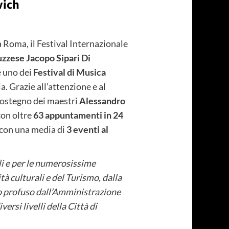
vich
 Roma, il Festival Internazionale
uzzese Jacopo Sipari Di
 uno dei
Festival di Musica
a. Grazie all’attenzione e al
 sostegno dei maestri
Alessandro
con oltre
63 appuntamenti in 24
 con una media di
3 eventi al
oli e per le numerosissime
tà culturali e del Turismo, dalla
no profuso dall’Amministrazione
rsi livelli della Città di