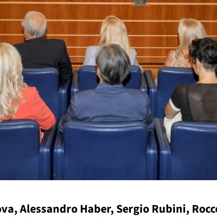
ova, Alessandro Haber, Sergio Rubini, Rocc