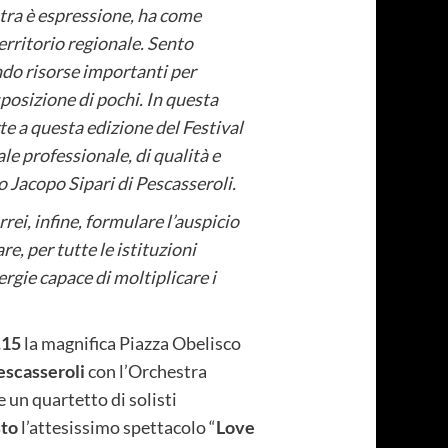
stra è espressione, ha come
territorio regionale. Sento
ndo risorse importanti per
posizione di pochi. In questa
te a questa edizione del Festival
e professionale, di qualità e
co Jacopo Sipari di Pescasseroli.
ei, infine, formulare l’auspicio
e, per tutte le istituzioni
ergie capace di moltiplicare i
.15
la magnifica Piazza Obelisco
escasseroli
con l’Orchestra
 un quartetto di solisti
sto
l’attesissimo spettacolo “
Love