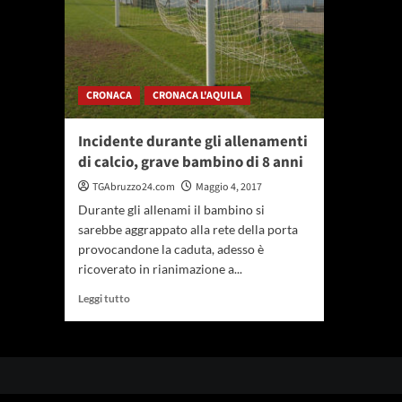
CRONACA
CRONACA L'AQUILA
Incidente durante gli allenamenti
di calcio, grave bambino di 8 anni
TGAbruzzo24.com
Maggio 4, 2017
Durante gli allenami il bambino si
sarebbe aggrappato alla rete della porta
provocandone la caduta, adesso è
ricoverato in rianimazione a...
Leggi
Leggi tutto
di
più
su
Incidente
durante
gli