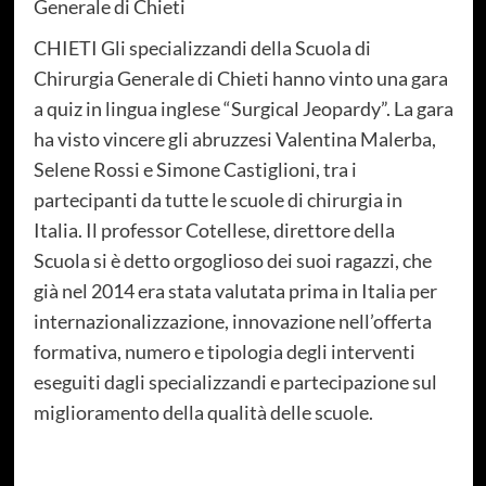
Generale di Chieti
CHIETI Gli specializzandi della Scuola di
Chirurgia Generale di Chieti hanno vinto una gara
a quiz in lingua inglese “Surgical Jeopardy”. La gara
ha visto vincere gli abruzzesi Valentina Malerba,
Selene Rossi e Simone Castiglioni, tra i
partecipanti da tutte le scuole di chirurgia in
Italia. Il professor Cotellese, direttore della
Scuola si è detto orgoglioso dei suoi ragazzi, che
già nel 2014 era stata valutata prima in Italia per
internazionalizzazione, innovazione nell’offerta
formativa,
numero e tipologia degli interventi
eseguiti dagli specializzandi e partecipazione sul
miglioramento della qualità delle scuole.